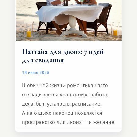
Паттайя для двоих: 7 идей
для свидания
18 июня 2026
В обычной жизни романтика часто
откладывается «на потом»: работа,
дела, быт, усталость, расписание.
А на отдыхе наконец появляется
пространство для двоих — и желание
сделать для близкого человека что-то