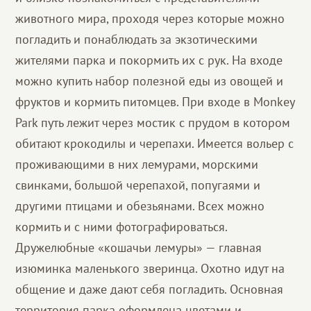
животного мира, проходя через которые можно
погладить и понаблюдать за экзотическими
жителями парка и покормить их с рук. На входе
можно купить набор полезной еды из овощей и
фруктов и кормить питомцев. При входе в Monkey
Park путь лежит через мостик с прудом в котором
обитают крокодилы и черепахи. Имеется вольер с
проживающими в них лемурами, морскими
свинками, большой черепахой, попугаями и
другими птицами и обезьянами. Всех можно
кормить и с ними фотографироваться.
Дружелюбные «кошачьи лемуры» — главная
изюминка маленького зверинца. Охотно идут на
общение и даже дают себя погладить. Основная
территория парка оформлена цветами и