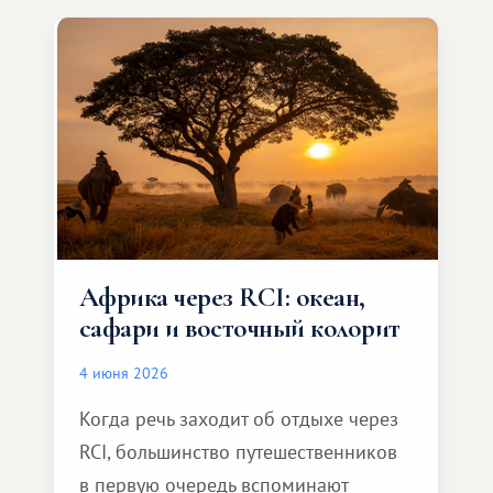
особенное. Не обязательно
масштабное, но тёплое
и запоминающееся :)
Африка через RCI: океан,
сафари и восточный колорит
4 июня 2026
Когда речь заходит об отдыхе через
RCI, большинство путешественников
в первую очередь вспоминают