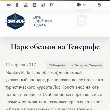
Парк обезьян на Тенерифе
Клуб
17 апреля 2017
Тенерифе
Экскурсии Тенерифе
Преимущества
Monkey Park(Парк обезьян)-небольшой
ухоженный зоопарк, расположен возле большого
Партнерам
туристического курорта Лос Кристианос на юге
Благотворительность
острова Тенерифе. Особенностью парка является
возможность зайти в несколько крытых вольеров
и близко познакомиться с представителями