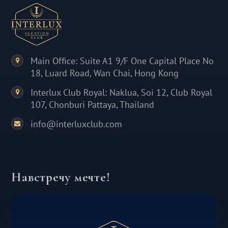
Main Office: Suite A1 9/F One Capital Place No
18, Luard Road, Wan Chai, Hong Kong
Interlux Club Royal: Naklua, Soi 12, Club Royal
107, Chonburi Pattaya, Thailand
info@interluxclub.com
Навстречу мечте!