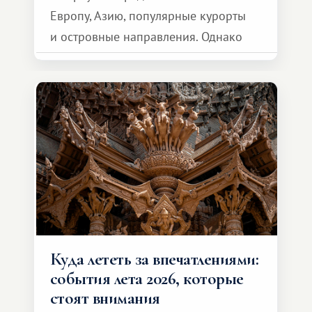
Европу, Азию, популярные курорты
и островные направления. Однако
возможности обменной системы
значительно шире. Среди них есть
и Африка — континент, который
способен подарить совершенно иной
формат путешествия.
Куда лететь за впечатлениями:
события лета 2026, которые
стоят внимания