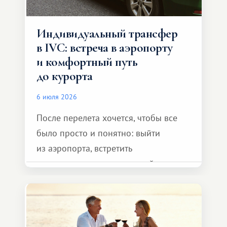
Индивидуальный трансфер
в IVC: встреча в аэропорту
и комфортный путь
до курорта
6 июля 2026
После перелета хочется, чтобы все
было просто и понятно: выйти
из аэропорта, встретить
представителя транспортной
компании, сесть в автомобиль
и спокойно доехать до курорта.