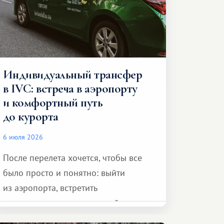
Индивидуальный трансфер
в IVC: встреча в аэропорту
и комфортный путь
до курорта
6 июля 2026
После перелета хочется, чтобы все
было просто и понятно: выйти
из аэропорта, встретить
представителя транспортной
компании, сесть в автомобиль