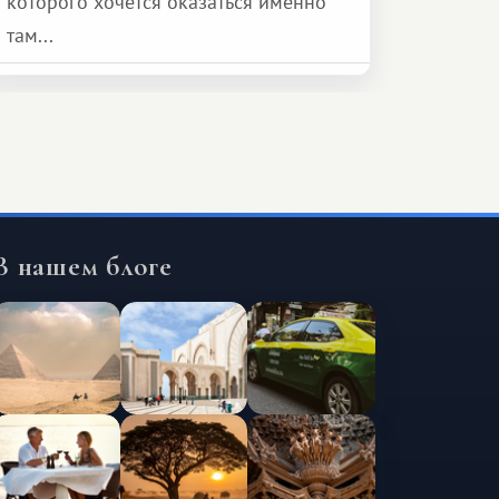
которого хочется оказаться именно
там...
В нашем блоге