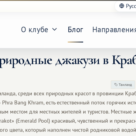
Рус
О клубе
Блог
Направлени
риродные джакузи в Краб
Таиланд
иланда, среди всех природных красот в провинции Кра
Phra Bang Khram, есть естественный поток горячих ист
ным местом для местных жителей и туристов. Местные 
orakot» (Emerald Pool) красивый, чувственный и прекр
ого цвета, который наполнен чистой родниковой водой.