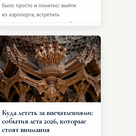
было просто и понятно: выйти
из аэропорта, встретить
представителя транспортной
компании, сесть в автомобиль
и спокойно доехать до курорта.
Куда лететь за впечатлениями:
события лета 2026, которые
стоят внимания