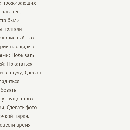
ле проживающих
 раглаев,
ста были
ы прятали
живописный эко-
тории площадью
еями; Побывать
й; Покататься
й в пруду; Сделать
ладиться
бовать
е у священного
и, Сделать фото
очкой парка.
ровести время