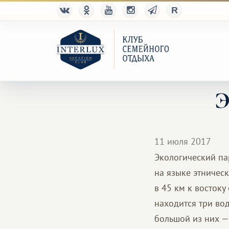
Э
11 июля 2017
Экологический па
на языке этничес
в 45 км к востоку
находится три вод
большой из них — 