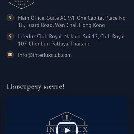
Main Office: Suite A1 9/F One Capital Place No
18, Luard Road, Wan Chai, Hong Kong
Interlux Club Royal: Naklua, Soi 12, Club Royal
107, Chonburi Pattaya, Thailand
info@interluxclub.com
Навстречу мечте!