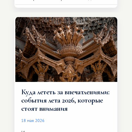
возможности обменной системы
значительно шире. Среди них есть
и Африка — континент, который
способен подарить совершенно иной
формат путешествия.
Куда лететь за впечатлениями:
события лета 2026, которые
стоят внимания
18 мая 2026