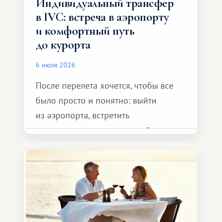
Индивидуальный трансфер
в IVC: встреча в аэропорту
и комфортный путь
до курорта
6 июля 2026
После перелета хочется, чтобы все
было просто и понятно: выйти
из аэропорта, встретить
представителя транспортной
компании, сесть в автомобиль
и спокойно доехать до курорта.