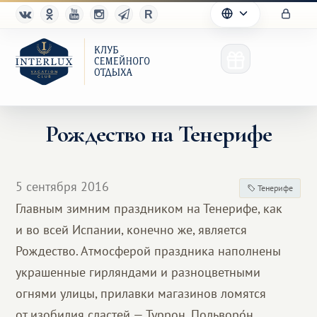
Рождество на Тенерифе
Клуб
5 сентября 2016
Тенерифе
Преимущества
Главным зимним праздником на Тенерифе, как
и во всей Испании, конечно же, является
Партнерам
Рождество. Атмосферой праздника наполнены
Благотворительность
украшенные гирляндами и разноцветными
огнями улицы, прилавки магазинов ломятся
от изобилия сластей — Туррон, Польворо́н,