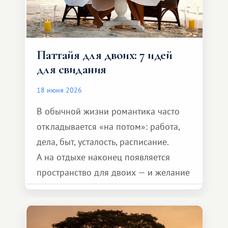
Паттайя для двоих: 7 идей
для свидания
18 июня 2026
В обычной жизни романтика часто
откладывается «на потом»: работа,
дела, быт, усталость, расписание.
А на отдыхе наконец появляется
пространство для двоих — и желание
сделать для близкого человека что-то
особенное. Не обязательно
масштабное, но тёплое