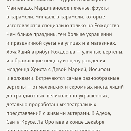
Мантекадо, Марципановое печенье, фрукты
в карамели, миндаль в карамели, которые
изготовляются специально только на Рождество.
Чем ближе праздник, тем больше украшений
и праздничной суеты на улицах и в магазинах.
Ярчайший атрибут Рождества — уличные вертепы,
изображающие пещеру и сцену рождения
младенца Христа с Девой Марией, Иосифом
и волхвами. Встречаются самые разнообразные
вертепы — от маленьких и скромных инсталляций
до грандиозных, великолепно украшенных,
детально проработанных театральных
представлений с живыми актерами. В Адехе,
Санта-Крусе, Ла-Оротаве в конце декабря
проходят ярмарки, на которых продают