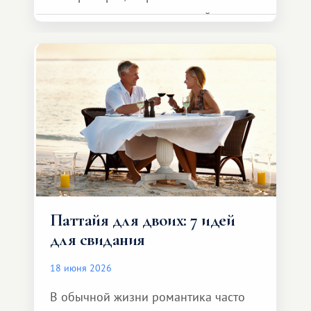
представителя транспортной
компании, сесть в автомобиль
и спокойно доехать до курорта.
Паттайя для двоих: 7 идей
для свидания
18 июня 2026
В обычной жизни романтика часто