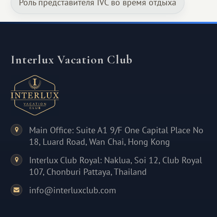
Роль представителя IVC во время отдыха
Interlux Vacation Club
Main Office: Suite A1 9/F One Capital Place No
18, Luard Road, Wan Chai, Hong Kong
Interlux Club Royal: Naklua, Soi 12, Club Royal
107, Chonburi Pattaya, Thailand
info@interluxclub.com