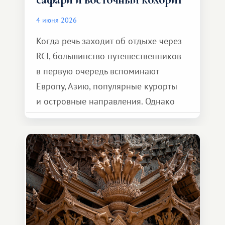
4 июня 2026
Когда речь заходит об отдыхе через
RCI, большинство путешественников
в первую очередь вспоминают
Европу, Азию, популярные курорты
и островные направления. Однако
возможности обменной системы
значительно шире. Среди них есть
и Африка — континент, который
способен подарить совершенно иной
формат путешествия.