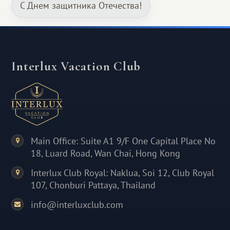
С Днем защитника Отечества!
Interlux Vacation Club
Main Office: Suite A1 9/F One Capital Place No
18, Luard Road, Wan Chai, Hong Kong
Interlux Club Royal: Naklua, Soi 12, Club Royal
107, Chonburi Pattaya, Thailand
info@interluxclub.com