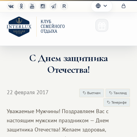
С Днем защитника
Отечества!
Клуб
Преимущества
22 февраля 2017
Вьетнам
Таиланд
Партнерам
Тенерифе
Уважаемые Мужчины! Поздравляем Вас с
Благотворительность
настоящим мужским праздником — Днем
защитника Отечества! Желаем здоровья,