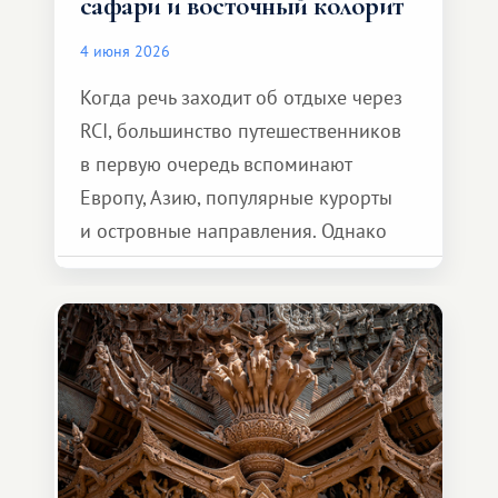
сафари и восточный колорит
4 июня 2026
Когда речь заходит об отдыхе через
RCI, большинство путешественников
в первую очередь вспоминают
Европу, Азию, популярные курорты
и островные направления. Однако
возможности обменной системы
значительно шире. Среди них есть
и Африка — континент, который
способен подарить совершенно иной
формат путешествия.