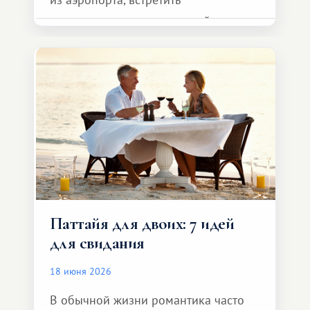
представителя транспортной
компании, сесть в автомобиль
и спокойно доехать до курорта.
Паттайя для двоих: 7 идей
для свидания
18 июня 2026
В обычной жизни романтика часто