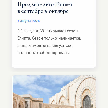
Продлите лето: Египет
в сентябре и октябре
5 августа 2026
С 1 августа IVC открывает сезон
Египта. Сезон только начинается,
а апартаменты на август уже
полностью забронированы.