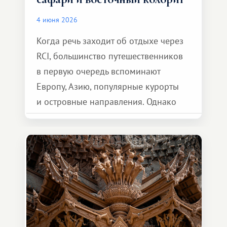
4 июня 2026
Когда речь заходит об отдыхе через
RCI, большинство путешественников
в первую очередь вспоминают
Европу, Азию, популярные курорты
и островные направления. Однако
возможности обменной системы
значительно шире. Среди них есть
и Африка — континент, который
способен подарить совершенно иной
формат путешествия.