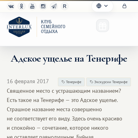
Адское ущелье на Тенерифе
Клуб
16 февраля 2017
Тенерифе
Экскурсии Тенерифе
Преимущества
Священное место с устрашающим названием?
Есть такое на Тенерифе — это Адское ущелье.
Партнерам
Страшное название места совершенно
Благотворительность
не соответствует его виду. Здесь очень красиво
и спокойно — сочетание, которое никого
не оставляет равнодушным. Буйная