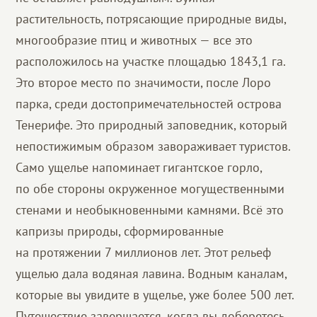
растительность, потрясающие природные виды,
многообразие птиц и животных — все это
расположилось на участке площадью 1843,1 га.
Это второе место по значимости, после Лоро
парка, среди достопримечательностей острова
Тенерифе. Это природный заповедник, который
непостижимым образом завораживает туристов.
Само ущелье напоминает гигантское горло,
по обе стороны окруженное могущественными
стенами и необыкновенными камнями. Всё это
капризы природы, сформированные
на протяжении 7 миллионов лет. Этот рельеф
ущелью дала водяная лавина. Водным каналам,
которые вы увидите в ущелье, уже более 500 лет.
Путешествие завершается, когда вы доберетесь