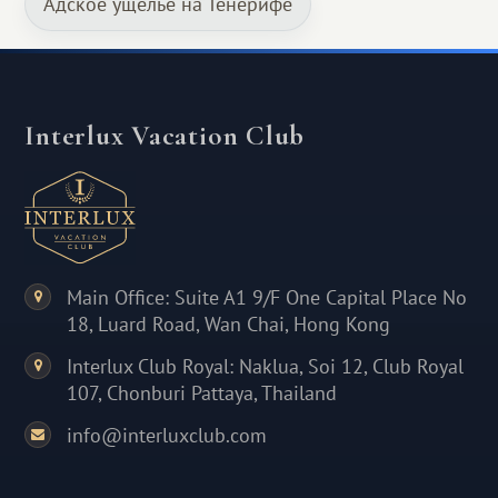
Адское ущелье на Тенерифе
Interlux Vacation Club
Main Office: Suite A1 9/F One Capital Place No
18, Luard Road, Wan Chai, Hong Kong
Interlux Club Royal: Naklua, Soi 12, Club Royal
107, Chonburi Pattaya, Thailand
info@interluxclub.com