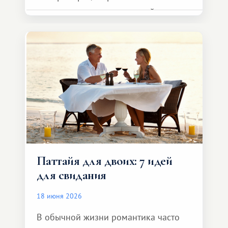
представителя транспортной
компании, сесть в автомобиль
и спокойно доехать до курорта.
Паттайя для двоих: 7 идей
для свидания
18 июня 2026
В обычной жизни романтика часто