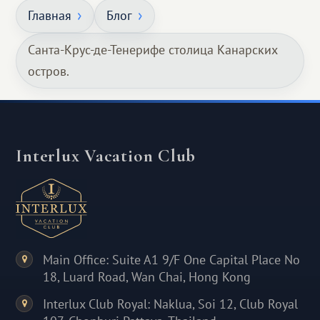
Главная
Блог
Санта-Крус-де-Тенерифе столица Канарских
остров.
Interlux Vacation Club
Main Office: Suite A1 9/F One Capital Place No
18, Luard Road, Wan Chai, Hong Kong
Interlux Club Royal: Naklua, Soi 12, Club Royal