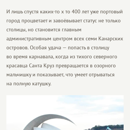
И лишь спустя каких-то х то 400 лет уже портовый
город процветает и завоёвывает статус не только
столицы, но становится главным
административным центром всех семи Канарских
островов. Особая удача — попасть в столицу
во время карнавала, когда из тихого северного
красавца Санта Круз превращается в озорного
мальчишку и показывает, что умеет отрываться
на полную катушку.