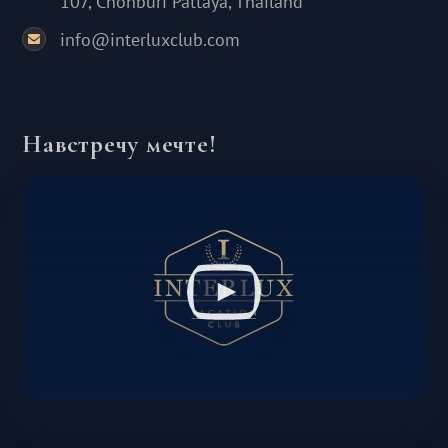
107, Chonburi Pattaya, Thailand
info@interluxclub.com
Навстречу мечте!