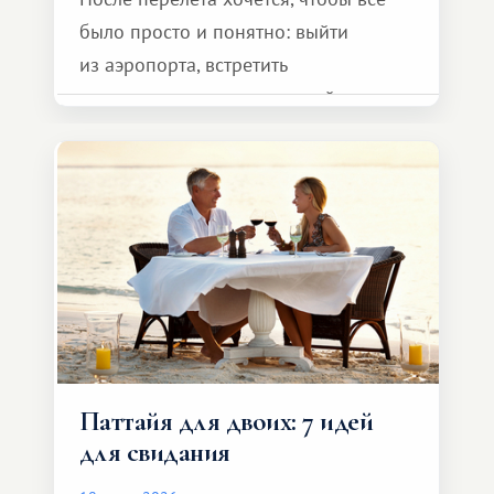
было просто и понятно: выйти
из аэропорта, встретить
представителя транспортной
компании, сесть в автомобиль
и спокойно доехать до курорта.
Паттайя для двоих: 7 идей
для свидания