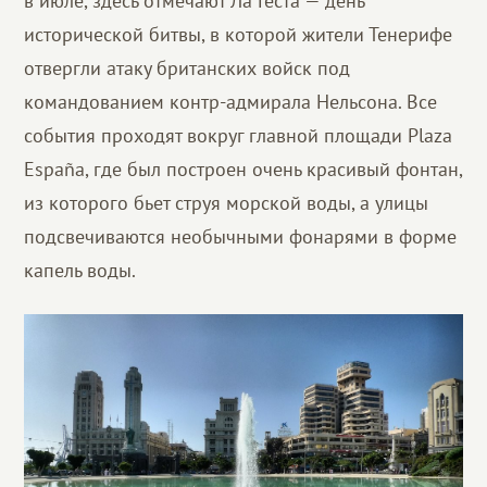
в июле, здесь отмечают Ла Геста — день
исторической битвы, в которой жители Тенерифе
отвергли атаку британских войск под
командованием контр-адмирала Нельсона. Все
события проходят вокруг главной площади Plaza
España, где был построен очень красивый фонтан,
из которого бьет струя морской воды, а улицы
подсвечиваются необычными фонарями в форме
капель воды.