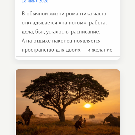
18 июня 2026
В обычной жизни романтика часто
откладывается «на потом»: работа,
дела, быт, усталость, расписание.
А на отдыхе наконец появляется
пространство для двоих — и желание
сделать для близкого человека что-то
особенное. Не обязательно
масштабное, но тёплое
и запоминающееся :)