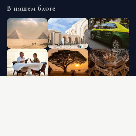
В нашем блоге
INTERLUX VACATION CLUB | ALL RIGHTS
RESERVED
Data protection policy and use of cookies
Terms & Conditions