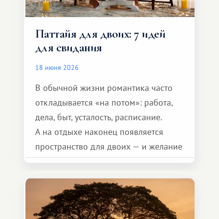
Паттайя для двоих: 7 идей
для свидания
18 июня 2026
В обычной жизни романтика часто
откладывается «на потом»: работа,
дела, быт, усталость, расписание.
А на отдыхе наконец появляется
пространство для двоих — и желание
сделать для близкого человека что-то
особенное. Не обязательно
масштабное, но тёплое
и запоминающееся :)