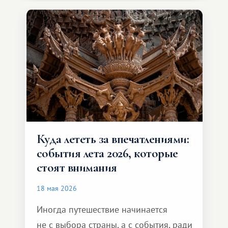
значительно шире. Среди них есть
и Африка — континент, который
способен подарить совершенно иной
формат путешествия.
Куда лететь за впечатлениями:
события лета 2026, которые
стоят внимания
18 мая 2026
Иногда путешествие начинается
не с выбора страны, а с события, ради