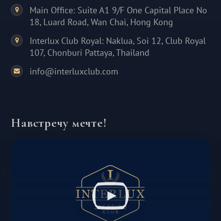
Main Office: Suite A1 9/F One Capital Place No
18, Luard Road, Wan Chai, Hong Kong
Interlux Club Royal: Naklua, Soi 12, Club Royal
107, Chonburi Pattaya, Thailand
info@interluxclub.com
Навстречу мечте!