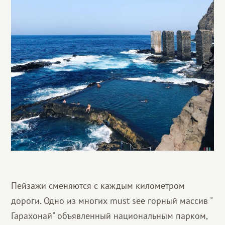
Пейзажи сменяются с каждым километром
дороги. Одно из многих must see горный массив "
Гарахонай" объявленный национальным парком,