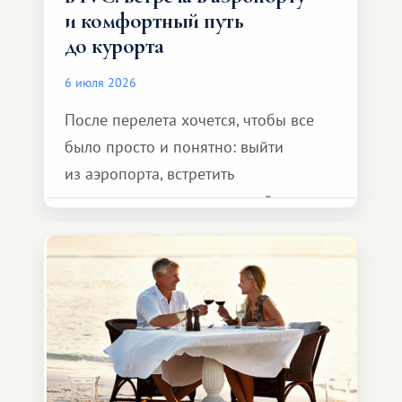
и комфортный путь
до курорта
6 июля 2026
После перелета хочется, чтобы все
было просто и понятно: выйти
из аэропорта, встретить
представителя транспортной
компании, сесть в автомобиль
и спокойно доехать до курорта.