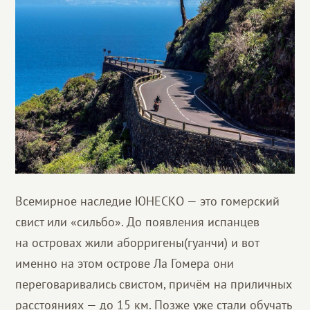
Всемирное наследие ЮНЕСКО — это гомерский
свист или «сильбо». До появления испанцев
на островах жили аборригены(гуанчи) и вот
именно на этом острове Ла Гомера они
переговаривались свистом, причём на приличных
расстояниях — до 15 км. Позже уже стали обучать