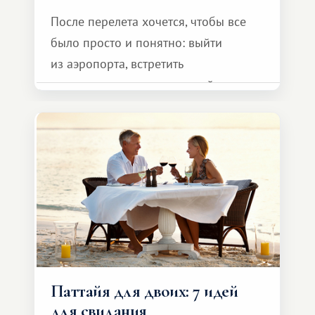
После перелета хочется, чтобы все
было просто и понятно: выйти
из аэропорта, встретить
представителя транспортной
компании, сесть в автомобиль
и спокойно доехать до курорта.
Паттайя для двоих: 7 идей
для свидания