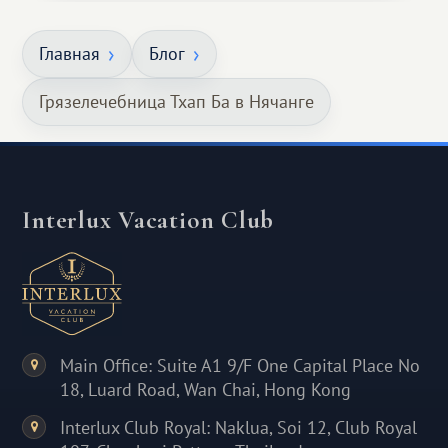
Главная
Блог
Грязелечебница Тхап Ба в Нячанге
Interlux Vacation Club
Main Office: Suite A1 9/F One Capital Place No
18, Luard Road, Wan Chai, Hong Kong
Interlux Club Royal: Naklua, Soi 12, Club Royal