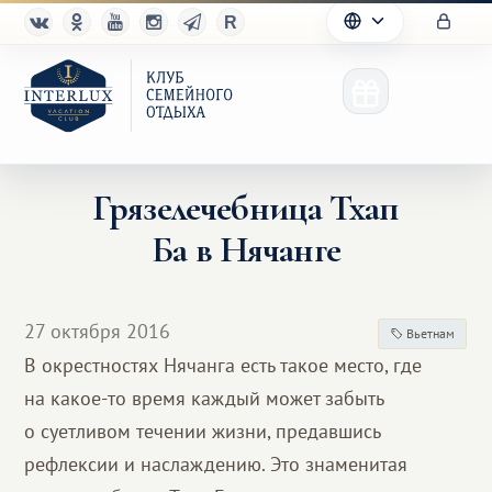
Грязелечебница Тхап
Ба в Нячанге
Клуб
Преимущества
27 октября 2016
Вьетнам
Партнерам
В окрестностях Нячанга есть такое место, где
на какое-то время каждый может забыть
Благотворительность
о суетливом течении жизни, предавшись
рефлексии и наслаждению. Это знаменитая