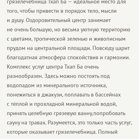
грязелечебница Тхап Ба — идеальное место для
того, чтобы привести в порядок тело, мысли
и душу. Оздоровительный центр занимает
не очень большую, но весьма уютную территорию
с цветами, тропической зеленью и живописным
прудом на центральной площади. Повсюду царит
благодатная атмосфера спокойствия и гармонии.
Комплекс услуг центра Тхап Ба очень
разнообразен. Здесь можно постоять под
водопадом из минерального источника,
понежиться в джакузи, поплавать в бассейнах
с тёплой и прохладной минеральной водой,
принять целебную грязевую ванну,попробовать
сауну на травах. Разумеется, это только часть услуг,
которые оказывает грязелечебница. Полный