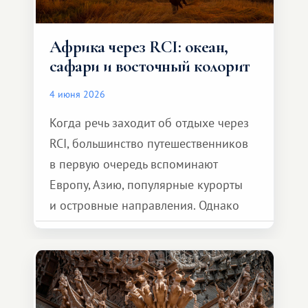
Африка через RCI: океан,
сафари и восточный колорит
4 июня 2026
Когда речь заходит об отдыхе через
RCI, большинство путешественников
в первую очередь вспоминают
Европу, Азию, популярные курорты
и островные направления. Однако
возможности обменной системы
значительно шире. Среди них есть
и Африка — континент, который
способен подарить совершенно иной