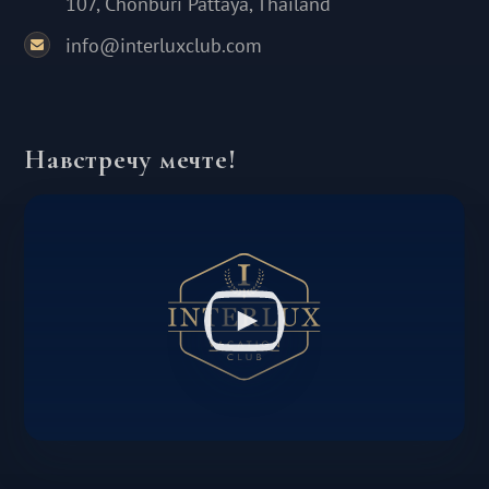
107, Chonburi Pattaya, Thailand
info@interluxclub.com
Навстречу мечте!