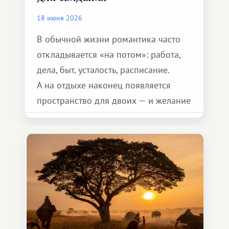
18 июня 2026
В обычной жизни романтика часто
откладывается «на потом»: работа,
дела, быт, усталость, расписание.
А на отдыхе наконец появляется
пространство для двоих — и желание
сделать для близкого человека что-то
особенное. Не обязательно
масштабное, но тёплое
и запоминающееся :)