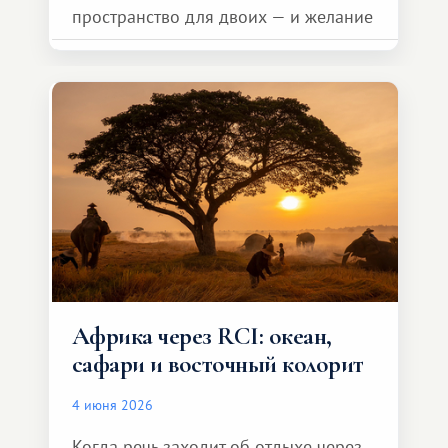
пространство для двоих — и желание
сделать для близкого человека что-то
особенное. Не обязательно
масштабное, но тёплое
и запоминающееся :)
Африка через RCI: океан,
сафари и восточный колорит
4 июня 2026
Когда речь заходит об отдыхе через