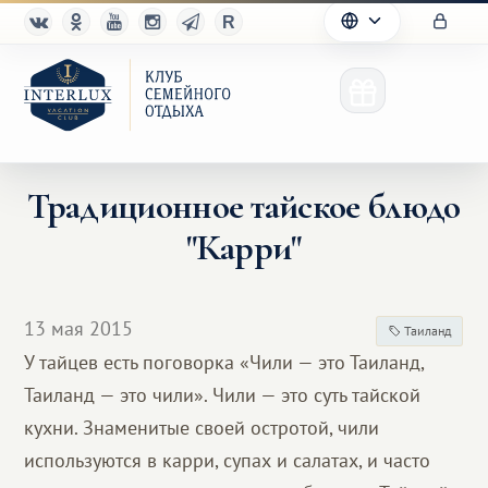
Традиционное тайское блюдо
"Карри"
Клуб
Преимущества
13 мая 2015
Таиланд
Партнерам
У тайцев есть поговорка «Чили — это Таиланд,
Таиланд — это чили». Чили — это суть тайской
Благотворительность
кухни. Знаменитые своей остротой, чили
используются в карри, супах и салатах, и часто