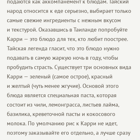
подаются как аккомпанемент к блюдам. Тайский
народ относится к еде серьезно, выбирает только
самые свежие ингредиенты с нежным вкусом
и текстурой. Оказавшись в Таиланде попробуйте
Карри — это блюдо для тех, кто любит поострее.
Тайская легенда гласит, что это блюдо нужно
подавать в самую жаркую ночь в году, чтобы
пробудить страсть. Существует три основных вида
Карри — зеленый (самое острое), красный
и желтый (чуть менее жгучие). Основой этого
блюда является специальная паста, которая
состоит из чили, лемонграсса, листьев лайма,
базилика, креветочной пасты и кокосового
молока. По умолчанию рис к Карри не идет,
поэтому заказывайте его отдельно, а лучше сразу