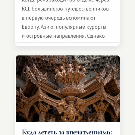
RCI, большинство путешественников
в первую очередь вспоминают
Европу, Азию, популярные курорты
и островные направления. Однако
возможности обменной системы
значительно шире. Среди них есть
и Африка — континент, который
способен подарить совершенно иной
формат путешествия.
Куда лететь за впечатлениями: