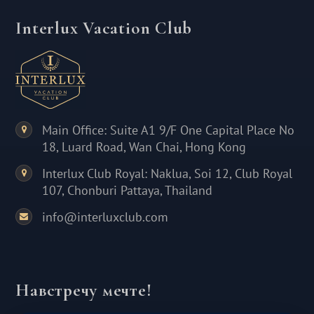
Interlux Vacation Club
Main Office: Suite A1 9/F One Capital Place No
18, Luard Road, Wan Chai, Hong Kong
Interlux Club Royal: Naklua, Soi 12, Club Royal
107, Chonburi Pattaya, Thailand
info@interluxclub.com
Навстречу мечте!