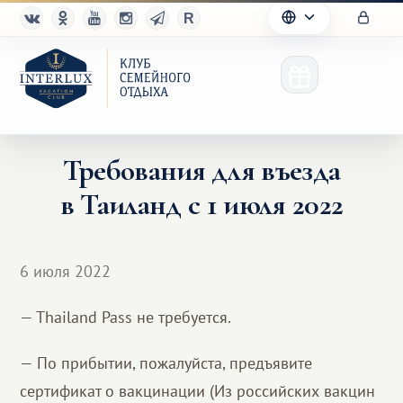
Требования для въезда
в Таиланд с 1 июля 2022
Клуб
Преимущества
6 июля 2022
Партнерам
— Thailand Pass не требуется.
Благотворительность
— По прибытии, пожалуйста, предъявите
сертификат о вакцинации (Из российских вакцин