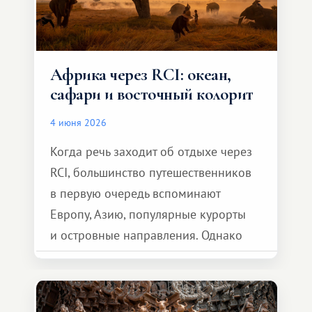
Африка через RCI: океан,
сафари и восточный колорит
4 июня 2026
Когда речь заходит об отдыхе через
RCI, большинство путешественников
в первую очередь вспоминают
Европу, Азию, популярные курорты
и островные направления. Однако
возможности обменной системы
значительно шире. Среди них есть
и Африка — континент, который