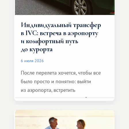
Индивидуальный трансфер
в IVC: встреча в аэропорту
и комфортный путь
до курорта
6 июля 2026
После перелета хочется, чтобы все
было просто и понятно: выйти
из аэропорта, встретить
представителя транспортной
компании, сесть в автомобиль
и спокойно доехать до курорта.