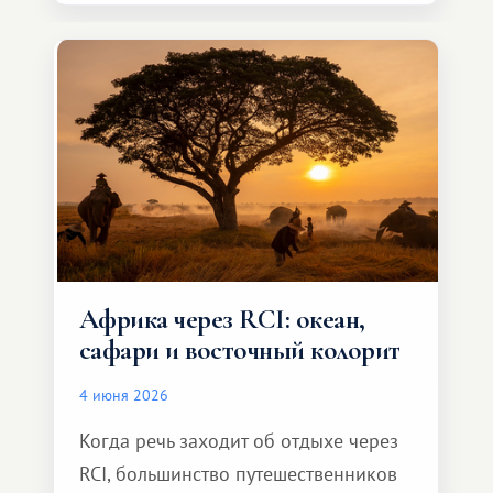
сделать для близкого человека что-то
особенное. Не обязательно
масштабное, но тёплое
и запоминающееся :)
Африка через RCI: океан,
сафари и восточный колорит
4 июня 2026
Когда речь заходит об отдыхе через
RCI, большинство путешественников