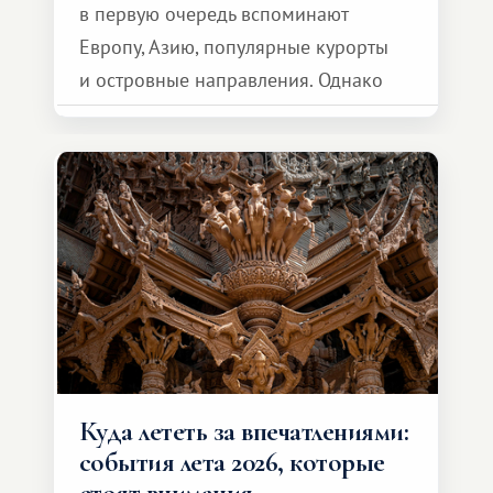
в первую очередь вспоминают
Европу, Азию, популярные курорты
и островные направления. Однако
возможности обменной системы
значительно шире. Среди них есть
и Африка — континент, который
способен подарить совершенно иной
формат путешествия.
Куда лететь за впечатлениями:
события лета 2026, которые