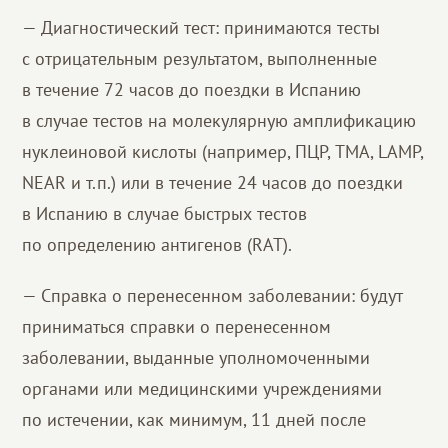
— Диагностический тест: принимаются тесты
с отрицательным результатом, выполненные
в течение 72 часов до поездки в Испанию
в случае тестов на молекулярную амплификацию
нуклеиновой кислоты (например, ПЦР, TMA, LAMP,
NEAR и т.п.) или в течение 24 часов до поездки
в Испанию в случае быстрых тестов
по определению антигенов (RAT).
— Справка о перенесенном заболевании: будут
приниматься справки о перенесенном
заболевании, выданные уполномоченными
органами или медицинскими учреждениями
по истечении, как минимум, 11 дней после