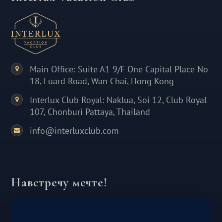
Main Office: Suite A1 9/F One Capital Place No
18, Luard Road, Wan Chai, Hong Kong
Interlux Club Royal: Naklua, Soi 12, Club Royal
107, Chonburi Pattaya, Thailand
info@interluxclub.com
Навстречу мечте!