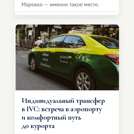
Марокко — именно такое место.
Индивидуальный трансфер
в IVC: встреча в аэропорту
и комфортный путь
до курорта