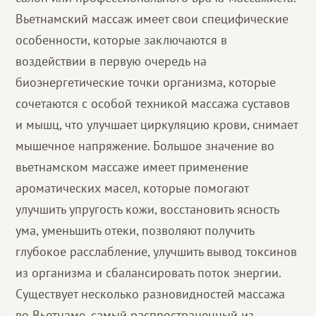
Вьетнамский массаж имеет свои специфические
особенности, которые заключаются в
воздействии в первую очередь на
биоэнергетические точки организма, которые
сочетаются с особой техникой массажа суставов
и мышц, что улучшает циркуляцию крови, снимает
мышечное напряжение. Большое значение во
вьетнамском массаже имеет применение
ароматических масел, которые помогают
улучшить упругость кожи, восстановить ясность
ума, уменьшить отеки, позволяют получить
глубокое расслабление, улучшить вывод токсинов
из организма и сбалансировать поток энергии.
Существует несколько разновидностей массажа
во Вьетнаме, самый распространенный из