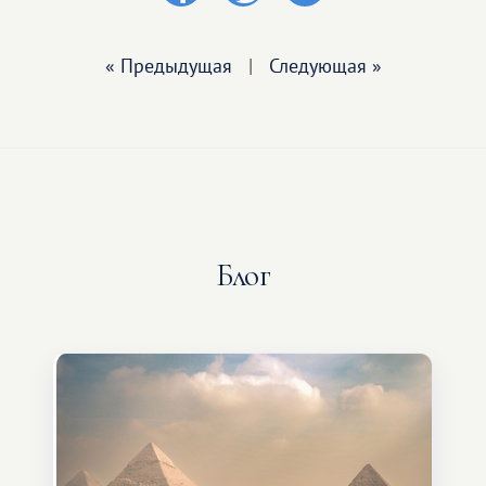
« Предыдущая
|
Следующая »
Блог