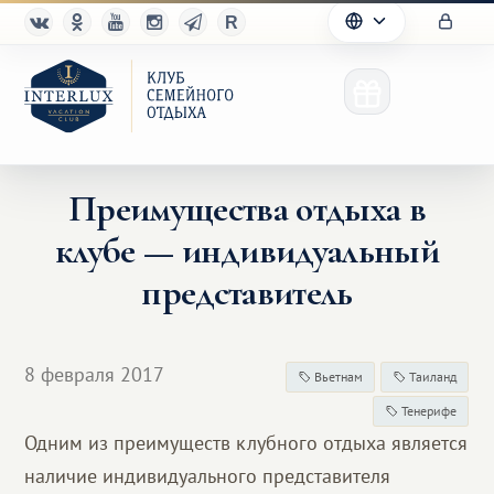
Преимущества отдыха в
клубе — индивидуальный
Клуб
представитель
Преимущества
Партнерам
8 февраля 2017
Вьетнам
Таиланд
Тенерифе
Благотворительность
Одним из преимуществ клубного отдыха является
наличие индивидуального представителя