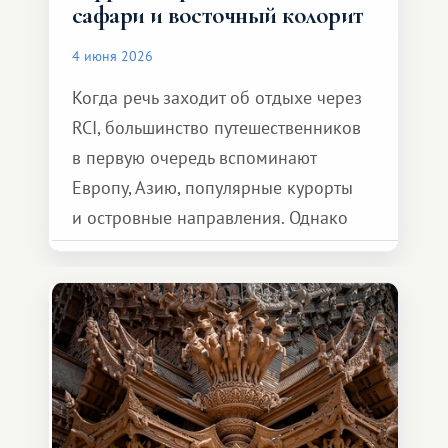
сафари и восточный колорит
4 июня 2026
Когда речь заходит об отдыхе через
RCI, большинство путешественников
в первую очередь вспоминают
Европу, Азию, популярные курорты
и островные направления. Однако
возможности обменной системы
значительно шире. Среди них есть
и Африка — континент, который
способен подарить совершенно иной
формат путешествия.