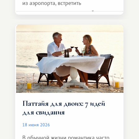
из аэропорта, встретить
представителя транспортной
компании, сесть в автомобиль
и спокойно доехать до курорта.
Паттайя для двоих: 7 идей
для свидания
18 июня 2026
В обычной жизни романтика часто