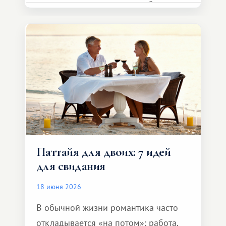
представителя транспортной
компании, сесть в автомобиль
и спокойно доехать до курорта.
Паттайя для двоих: 7 идей
для свидания
18 июня 2026
В обычной жизни романтика часто
откладывается «на потом»: работа,