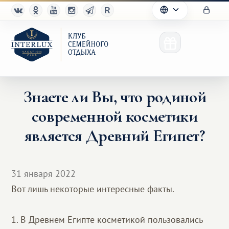
Знаете ли Вы, что родиной
современной косметики
Клуб
является Древний Египет?
Преимущества
Партнерам
31 января 2022
Вот лишь некоторые интересные факты.
Благотворительность
1. В Древнем Египте косметикой пользовались