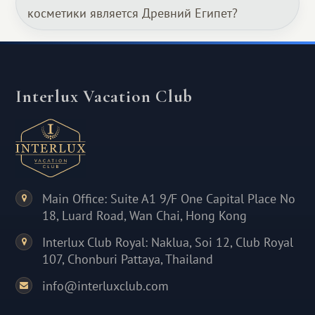
косметики является Древний Египет?
Interlux Vacation Club
Main Office: Suite A1 9/F One Capital Place No
18, Luard Road, Wan Chai, Hong Kong
Interlux Club Royal: Naklua, Soi 12, Club Royal
107, Chonburi Pattaya, Thailand
info@interluxclub.com