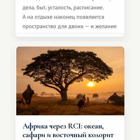
дела, быт, усталость, расписание.
А на отдыхе наконец появляется
пространство для двоих — и желание
сделать для близкого человека что-то
особенное. Не обязательно
масштабное, но тёплое
и запоминающееся :)
Африка через RCI: океан,
сафари и восточный колорит