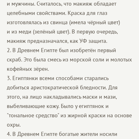
и мужчины. Считалось, что макияж обладает
целебными свойствами. Краска для глаз
изготовлялась из свинца (имела чёрный цвет)
и из меди (зелёный цвет). В первую очередь,
макияж предназначался, как УФ защита.
2. В Древнем Египте был изобретён первый
скраб. Это была смесь из морской соли и молотых
кофейных зёрен.
3. Египтянки всеми способами старались
добиться аристократической бледности. Для
этого, на лицо накладывались маски и мази,
выбеливающие кожу. Было у египтянок и
"тональное средство" из жирной краски на основе
охры.
4. В Древнем Египте богатые жители носили