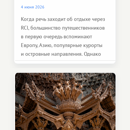
4 июня 2026
Когда речь заходит об отдыхе через
RCI, большинство путешественников
в первую очередь вспоминают
Европу, Азию, популярные курорты
и островные направления. Однако
возможности обменной системы
значительно шире. Среди них есть
и Африка — континент, который
способен подарить совершенно иной
формат путешествия.