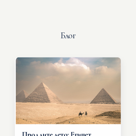
Блог
Продлите лето: Египет