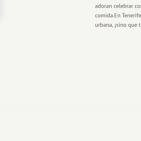
adoran celebrar con
comida.En Tenerife
urbana, ¡sino que 