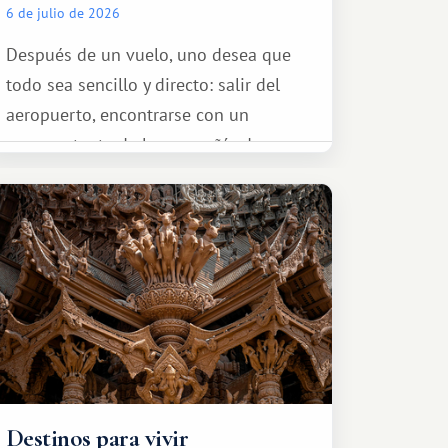
6 de julio de 2026
Después de un vuelo, uno desea que
todo sea sencillo y directo: salir del
aeropuerto, encontrarse con un
representante de la compañía de
transporte, subir al coche y conducir
tranquilamente hasta el complejo
turístico.
Destinos para vivir