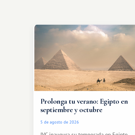
Prolonga tu verano: Egipto en
septiembre y octubre
5 de agosto de 2026
IVC inaugura su temporada en Egipto