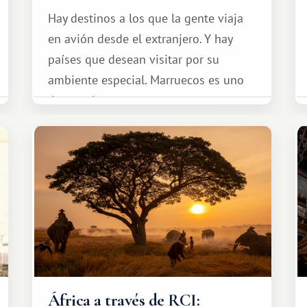
Hay destinos a los que la gente viaja
en avión desde el extranjero. Y hay
países que desean visitar por su
ambiente especial. Marruecos es uno
de esos lugares.
África a través de RCI: