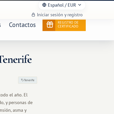
Español
/ EUR
Iniciar sesión y registro
REGISTRO DE
s
Contactos
CERTIFICADO
Tenerife
Tenerife
odo el año. El
o, y personas de
ensión, asma y