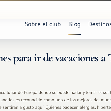
Sobre el club
Blog
Destino
nes para ir de vacaciones a 
único lugar de Europa donde se puede nadar y tomar el sol t
 Canarias es reconocido como uno de los mejores del mund
e sentirán a gusto aquí. Quienes padecen alergias, hipert