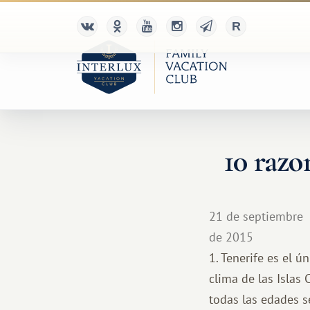
10 razo
21 de septiembre
de 2015
1. Tenerife es el 
clima de las Islas
todas las edades s