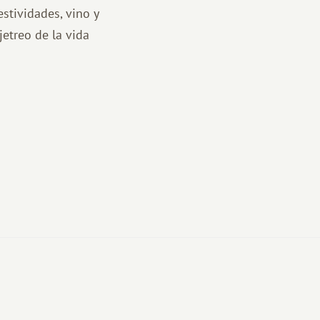
estividades, vino y
etreo de la vida