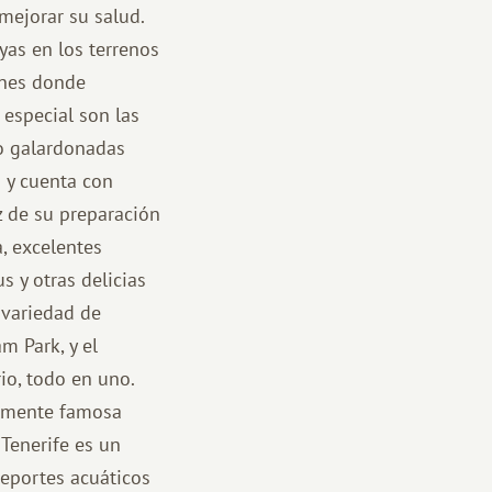
mejorar su salud.
yas en los terrenos
genes donde
 especial son las
do galardonadas
 y cuenta con
ez de su preparación
a, excelentes
s y otras delicias
n variedad de
m Park, y el
io, todo en uno.
almente famosa
 Tenerife es un
deportes acuáticos