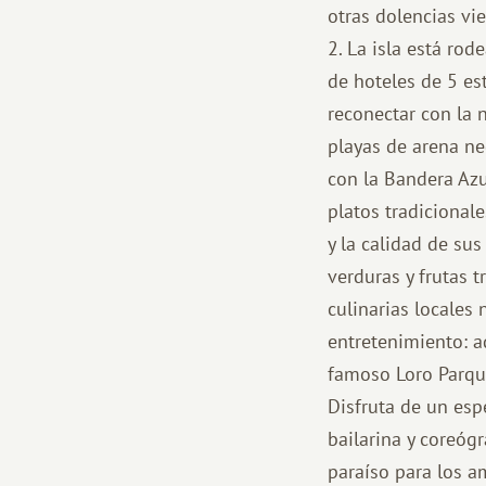
otras dolencias vi
2. La isla está ro
de hoteles de 5 est
reconectar con la n
playas de arena ne
con la Bandera Azu
platos tradicionale
y la calidad de su
verduras y frutas t
culinarias locales 
entretenimiento: a
famoso Loro Parque
Disfruta de un es
bailarina y coreógr
paraíso para los a