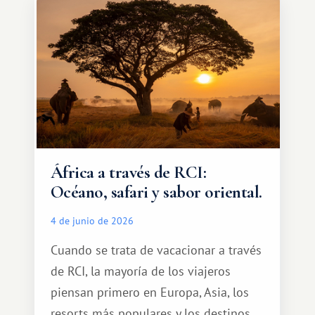
qué ser algo grandioso, pero sí algo
cálido y memorable.
África a través de RCI:
Océano, safari y sabor oriental.
4 de junio de 2026
Cuando se trata de vacacionar a través
de RCI, la mayoría de los viajeros
piensan primero en Europa, Asia, los
resorts más populares y los destinos