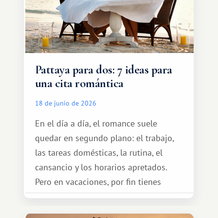
Pattaya para dos: 7 ideas para
una cita romántica
18 de junio de 2026
En el día a día, el romance suele
quedar en segundo plano: el trabajo,
las tareas domésticas, la rutina, el
cansancio y los horarios apretados.
Pero en vacaciones, por fin tienes
espacio para dos y ganas de hacer algo
especial por tu pareja. No tiene por