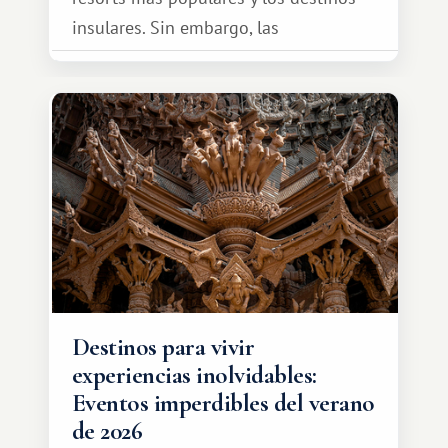
insulares. Sin embargo, las
oportunidades que ofrece el sistema
de intercambio son mucho más
amplias. Entre ellas se encuentra
África, un continente que ofrece una
experiencia de viaje completamente
diferente.
Destinos para vivir
experiencias inolvidables:
Eventos imperdibles del verano
de 2026