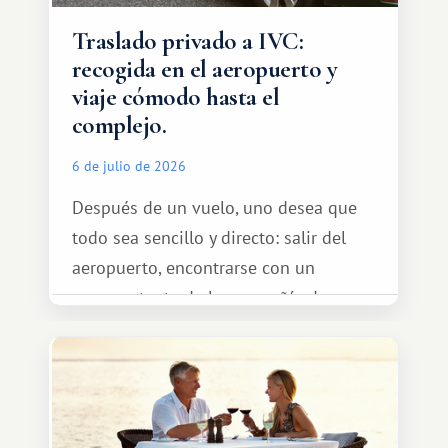
Traslado privado a IVC:
recogida en el aeropuerto y
viaje cómodo hasta el
complejo.
6 de julio de 2026
Después de un vuelo, uno desea que
todo sea sencillo y directo: salir del
aeropuerto, encontrarse con un
representante de la compañía de
transporte, subir al coche y conducir
tranquilamente hasta el complejo
turístico.