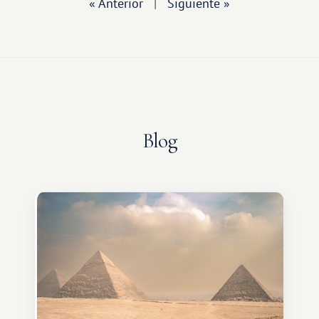
« Anterior
|
Siguiente »
Blog