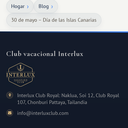
Hogar
Blog
30 de mayo – Día de las Islas Canarias
Club vacacional Interlux
Interlux Club Royal: Naklua, Soi 12, Club Royal
107, Chonburi Pattaya, Tailandia
info@interluxclub.com