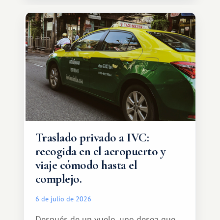
Traslado privado a IVC:
recogida en el aeropuerto y
viaje cómodo hasta el
complejo.
6 de julio de 2026
Después de un vuelo, uno desea que