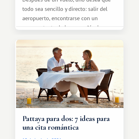
todo sea sencillo y directo: salir del
aeropuerto, encontrarse con un
representante de la compañía de
transporte, subir al coche y conducir
tranquilamente hasta el complejo
turístico.
Pattaya para dos: 7 ideas para
una cita romántica