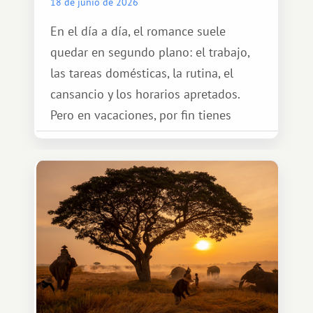
18 de junio de 2026
En el día a día, el romance suele
quedar en segundo plano: el trabajo,
las tareas domésticas, la rutina, el
cansancio y los horarios apretados.
Pero en vacaciones, por fin tienes
espacio para dos y ganas de hacer algo
especial por tu pareja. No tiene por
qué ser algo grandioso, pero sí algo
cálido y memorable.