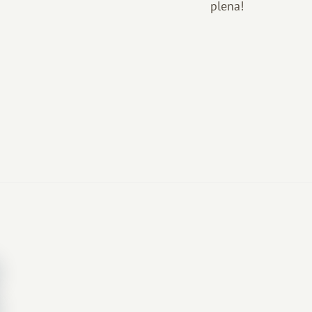
plena!