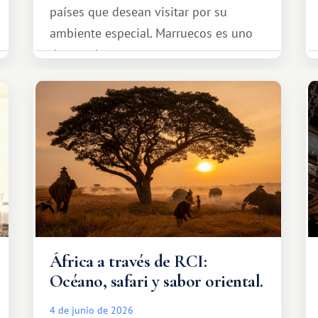
países que desean visitar por su
ambiente especial. Marruecos es uno
de esos lugares.
África a través de RCI:
Océano, safari y sabor oriental.
4 de junio de 2026