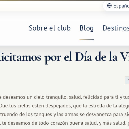
Españo
Sobre el club
Blog
Destino
licitamos por el Día de la V
 deseamos un cielo tranquilo, salud, felicidad para ti y tu
Que tus cielos estén despejados, que la estrella de la aleg
struendo de los tanques y las armas se desvanezca para si
, te deseamos de todo corazón buena salud, y más salud, ¡