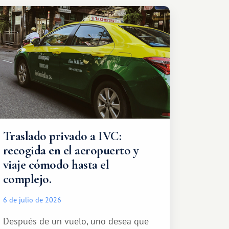
Traslado privado a IVC:
recogida en el aeropuerto y
viaje cómodo hasta el
complejo.
6 de julio de 2026
Después de un vuelo, uno desea que