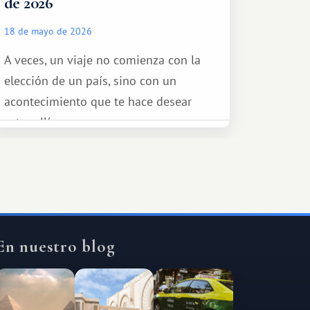
de 2026
18 de mayo de 2026
A veces, un viaje no comienza con la
elección de un país, sino con un
acontecimiento que te hace desear
estar allí...
En nuestro blog