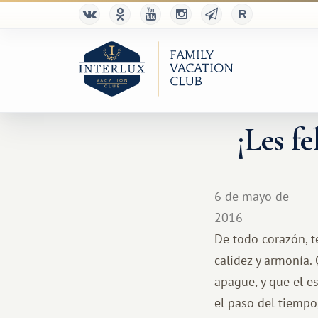
¡Les fe
6 de mayo de
2016
De todo corazón, te
calidez y armonía. 
apague, y que el e
el paso del tiempo