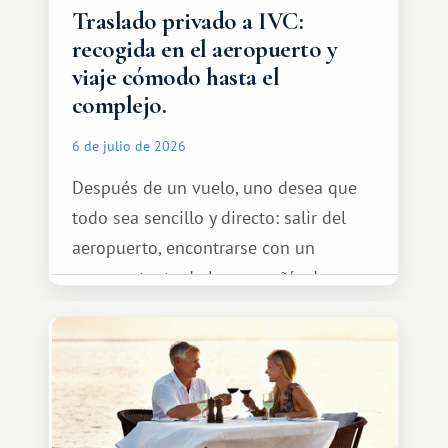
Traslado privado a IVC:
recogida en el aeropuerto y
viaje cómodo hasta el
complejo.
6 de julio de 2026
Después de un vuelo, uno desea que
todo sea sencillo y directo: salir del
aeropuerto, encontrarse con un
representante de la compañía de
transporte, subir al coche y conducir
tranquilamente hasta el complejo
turístico.