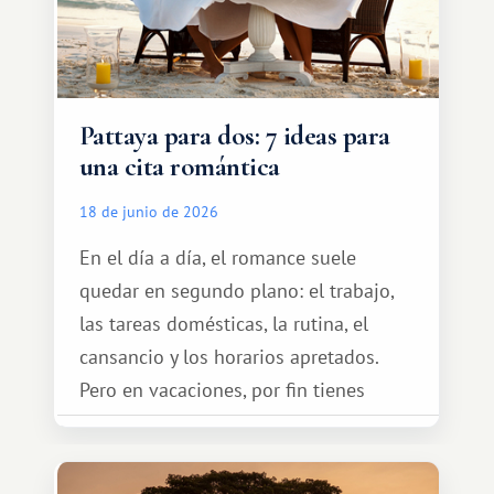
Pattaya para dos: 7 ideas para
una cita romántica
18 de junio de 2026
En el día a día, el romance suele
quedar en segundo plano: el trabajo,
las tareas domésticas, la rutina, el
cansancio y los horarios apretados.
Pero en vacaciones, por fin tienes
espacio para dos y ganas de hacer algo
especial por tu pareja. No tiene por
qué ser algo grandioso, pero sí algo