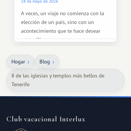
18 de mayo de 2026
A veces, un viaje no comienza con la
elección de un país, sino con un
acontecimiento que te hace desear
estar allí...
Hogar
Blog
8 de las iglesias y templos más bellos de
Tenerife
Club vacacional Interlux