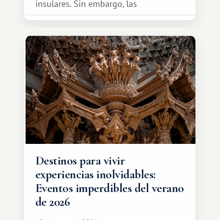
insulares. Sin embargo, las
oportunidades que ofrece el sistema
de intercambio son mucho más
amplias. Entre ellas se encuentra
África, un continente que ofrece una
experiencia de viaje completamente
diferente.
Destinos para vivir
experiencias inolvidables:
Eventos imperdibles del verano
de 2026