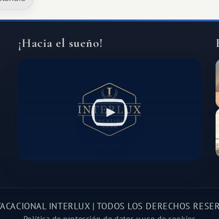
África, un continente que ofrece una
experiencia de viaje completamente
diferente.
¡Hacia el sueño!
VACACIONAL INTERLUX | TODOS LOS DERECHOS RESE
Política de protección de datos y uso de cookies