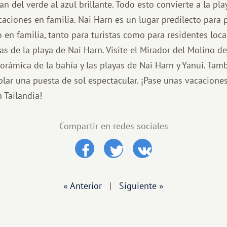
n del verde al azul brillante. Todo esto convierte a la pl
aciones en familia. Nai Harn es un lugar predilecto para p
 en familia, tanto para turistas como para residentes loca
s de la playa de Nai Harn. Visite el Mirador del Molino de
rámica de la bahía y las playas de Nai Harn y Yanui. Tamb
lar una puesta de sol espectacular. ¡Pase unas vacaciones
 Tailandia!
Compartir en redes sociales
« Anterior
|
Siguiente »