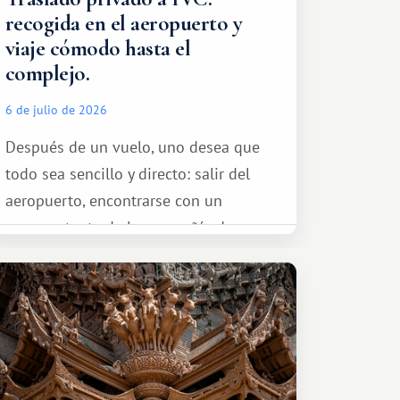
recogida en el aeropuerto y
viaje cómodo hasta el
complejo.
6 de julio de 2026
Después de un vuelo, uno desea que
todo sea sencillo y directo: salir del
aeropuerto, encontrarse con un
representante de la compañía de
transporte, subir al coche y conducir
tranquilamente hasta el complejo
turístico.