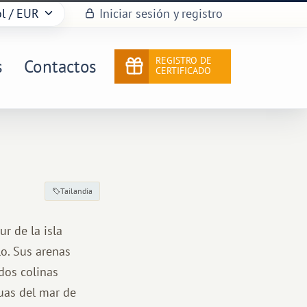
l
/ EUR
Iniciar sesión y registro
REGISTRO DE
s
Contactos
CERTIFICADO
Tailandia
r de la isla
lo. Sus arenas
dos colinas
guas del mar de