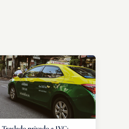
Traslado privado a IVC: