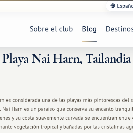
Españo
Sobre el club
Blog
Destino
Playa Nai Harn, Tailandia
rn es considerada una de las playas más pintorescas del su
t. Nai Harn es un paraíso que conserva su encanto tranqui
enes y su costa suavemente curvada se encuentran entre 
rante vegetación tropical y bañadas por las cristalinas a