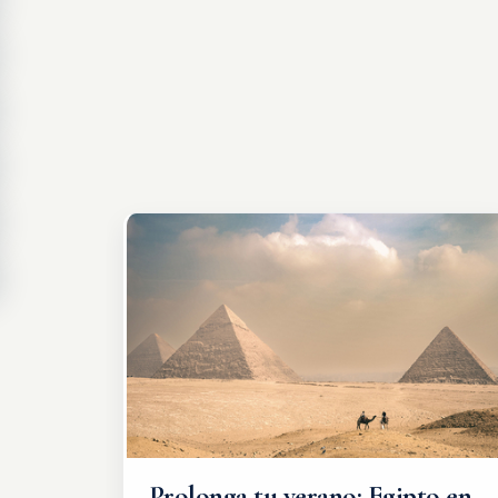
Prolonga tu verano: Egipto en