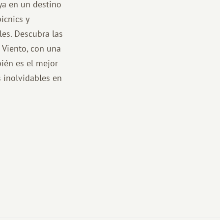
aya en un destino
icnics y
les. Descubra las
 Viento, con una
ién es el mejor
 inolvidables en