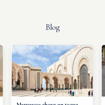
Blog
Marruecos ahora: un toque