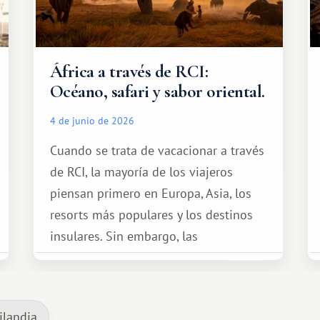
África a través de RCI:
Océano, safari y sabor oriental.
4 de junio de 2026
Cuando se trata de vacacionar a través
de RCI, la mayoría de los viajeros
piensan primero en Europa, Asia, los
resorts más populares y los destinos
insulares. Sin embargo, las
oportunidades que ofrece el sistema
de intercambio son mucho más
amplias. Entre ellas se encuentra
ilandia