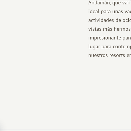
Andamán, que varía
ideal para unas vac
actividades de ocio
vistas más hermosa
impresionante pano
lugar para contemp
nuestros resorts en