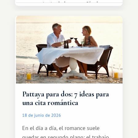
representante de la compañía de
transporte, subir al coche y conducir
tranquilamente hasta el complejo
turístico.
Pattaya para dos: 7 ideas para
una cita romántica
18 de junio de 2026
En el día a día, el romance suele
quedar en segundo plano: el trabajo,