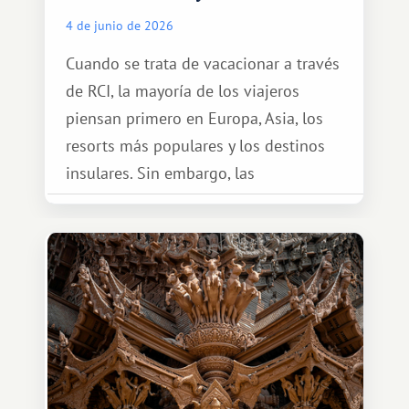
4 de junio de 2026
Cuando se trata de vacacionar a través
de RCI, la mayoría de los viajeros
piensan primero en Europa, Asia, los
resorts más populares y los destinos
insulares. Sin embargo, las
oportunidades que ofrece el sistema
de intercambio son mucho más
amplias. Entre ellas se encuentra
África, un continente que ofrece una
experiencia de viaje completamente
diferente.