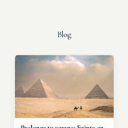
Blog
Prolonga tu verano: Egipto en