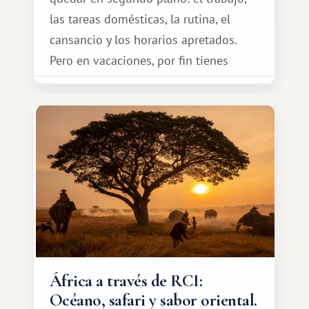
las tareas domésticas, la rutina, el
cansancio y los horarios apretados.
Pero en vacaciones, por fin tienes
espacio para dos y ganas de hacer algo
especial por tu pareja. No tiene por
qué ser algo grandioso, pero sí algo
cálido y memorable.
África a través de RCI:
Océano, safari y sabor oriental.