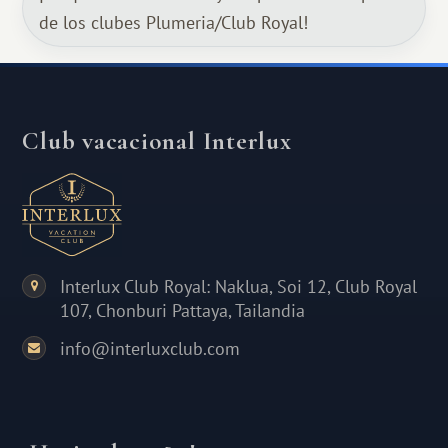
de los clubes Plumeria/Club Royal!
Club vacacional Interlux
Interlux Club Royal: Naklua, Soi 12, Club Royal
107, Chonburi Pattaya, Tailandia
info@interluxclub.com