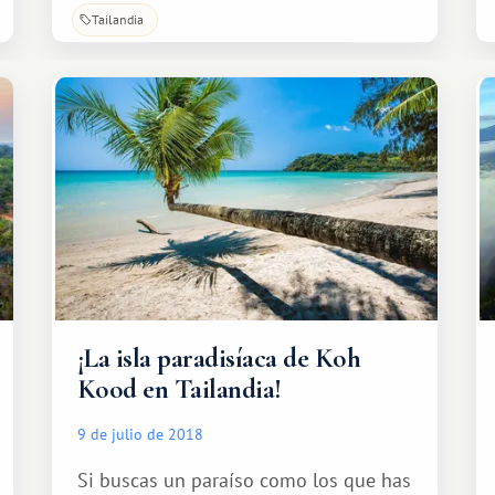
compartirlo con ustedes para que
Tailandia
puedan guardarlo para ustedes
mismos.
¡La isla paradisíaca de Koh
Kood en Tailandia!
9 de julio de 2018
Si buscas un paraíso como los que has