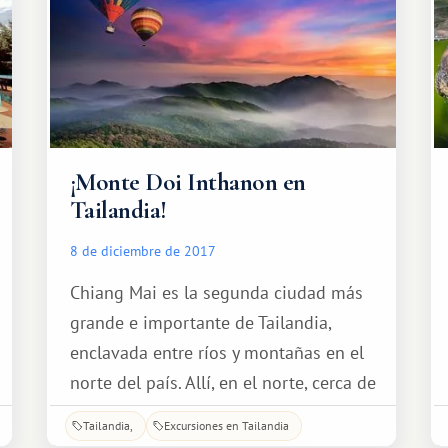
¡Monte Doi Inthanon en
Tailandia!
8 de diciembre de 2017
Chiang Mai es la segunda ciudad más
grande e importante de Tailandia,
enclavada entre ríos y montañas en el
norte del país. Allí, en el norte, cerca de
la ciudad, se encuentra uno de los
Tailandia
Excursiones en Tailandia
monumentos naturales más