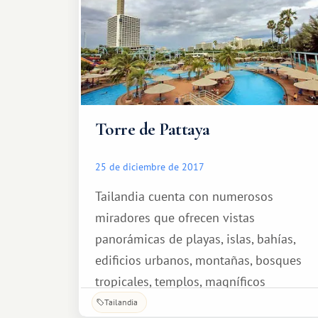
Torre de Pattaya
25 de diciembre de 2017
Tailandia cuenta con numerosos
miradores que ofrecen vistas
panorámicas de playas, islas, bahías,
edificios urbanos, montañas, bosques
tropicales, templos, magníficos
monumentos arquitectónicos y otros
Tailandia