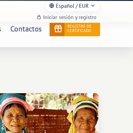
Español
/ EUR
Iniciar sesión y registro
REGISTRO DE
s
Contactos
CERTIFICADO