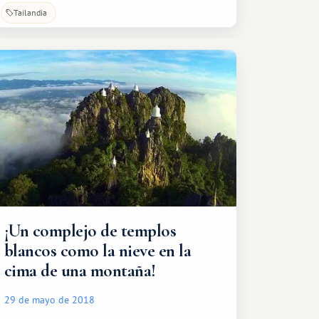
Tailandia
¡Un complejo de templos
blancos como la nieve en la
cima de una montaña!
29 de mayo de 2018