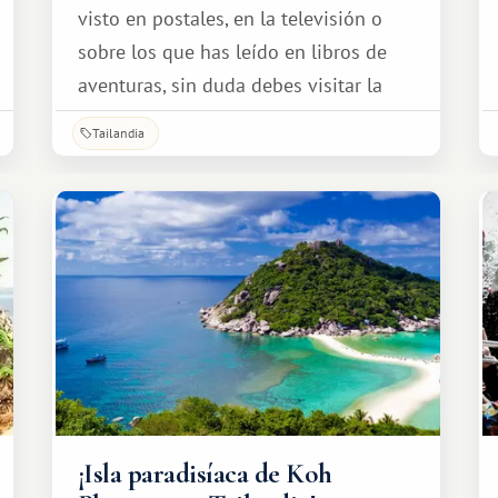
visto en postales, en la televisión o
sobre los que has leído en libros de
aventuras, sin duda debes visitar la
pintoresca isla de Koh Kood.
Tailandia
¡Isla paradisíaca de Koh