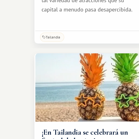
tal variedad de atracciones que su
capital a menudo pasa desapercibida.
Tailandia
¡En Tailandia se celebrará un