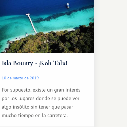
Isla Bounty - ¡Koh Talu!
10 de marzo de 2019
Por supuesto, existe un gran interés
por los lugares donde se puede ver
algo insólito sin tener que pasar
mucho tiempo en la carretera.