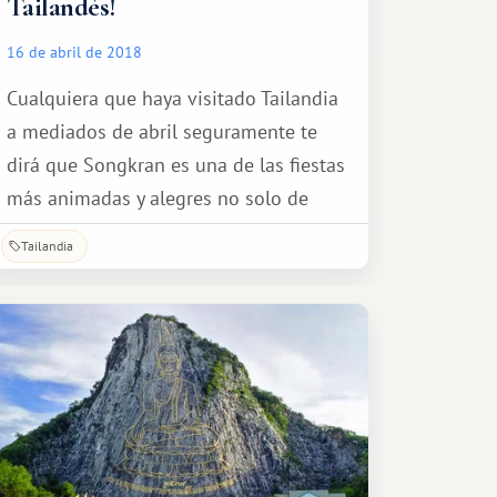
Tailandés!
16 de abril de 2018
Cualquiera que haya visitado Tailandia
a mediados de abril seguramente te
dirá que Songkran es una de las fiestas
más animadas y alegres no solo de
Tailandia, ¡sino del mundo!
Tailandia