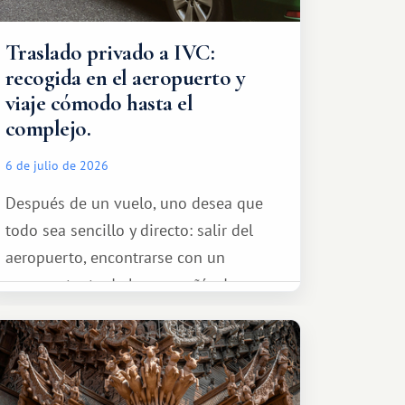
Traslado privado a IVC:
recogida en el aeropuerto y
viaje cómodo hasta el
complejo.
6 de julio de 2026
Después de un vuelo, uno desea que
todo sea sencillo y directo: salir del
aeropuerto, encontrarse con un
representante de la compañía de
transporte, subir al coche y conducir
tranquilamente hasta el complejo
turístico.