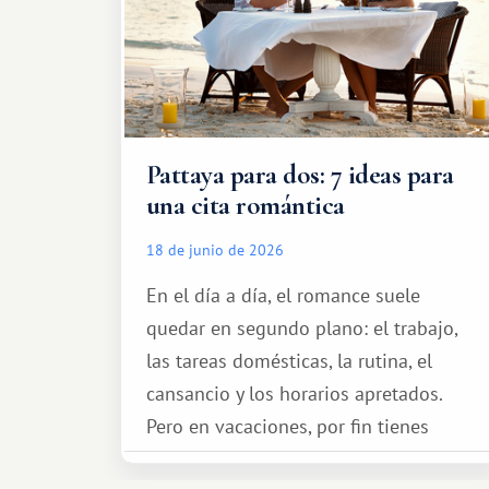
Pattaya para dos: 7 ideas para
una cita romántica
18 de junio de 2026
En el día a día, el romance suele
quedar en segundo plano: el trabajo,
las tareas domésticas, la rutina, el
cansancio y los horarios apretados.
Pero en vacaciones, por fin tienes
espacio para dos y ganas de hacer algo