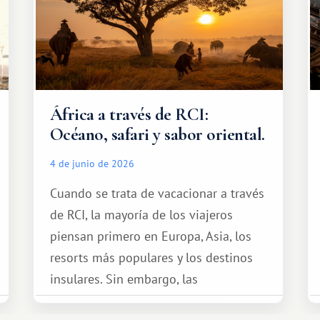
África a través de RCI:
Océano, safari y sabor oriental.
4 de junio de 2026
Cuando se trata de vacacionar a través
de RCI, la mayoría de los viajeros
piensan primero en Europa, Asia, los
resorts más populares y los destinos
insulares. Sin embargo, las
oportunidades que ofrece el sistema