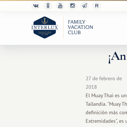
¡Ant
27 de febrero de
2018
El Muay Thai es un
Tailandia. "Muay Th
definición más com
Extremidades", es 