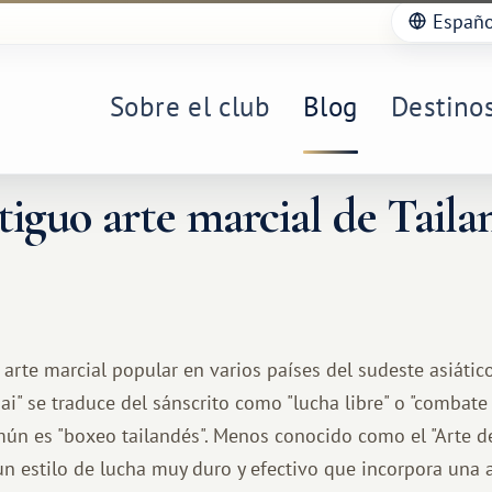
Españo
Sobre el club
Blog
Destino
iguo arte marcial de Taila
 arte marcial popular en varios países del sudeste asiátic
ai" se traduce del sánscrito como "lucha libre" o "combate 
ún es "boxeo tailandés". Menos conocido como el "Arte d
un estilo de lucha muy duro y efectivo que incorpora una