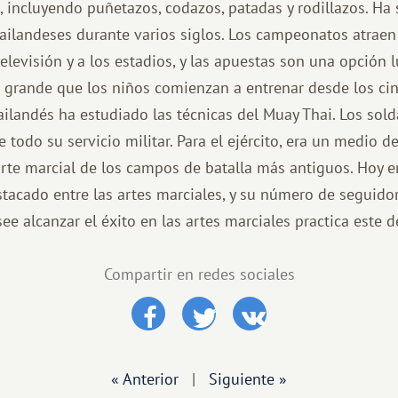
, incluyendo puñetazos, codazos, patadas y rodillazos. Ha
 tailandeses durante varios siglos. Los campeonatos atraen
elevisión y a los estadios, y las apuestas son una opción l
 grande que los niños comienzan a entrenar desde los ci
 tailandés ha estudiado las técnicas del Muay Thai. Los so
 todo su servicio militar. Para el ejército, era un medio 
arte marcial de los campos de batalla más antiguos. Hoy e
tacado entre las artes marciales, y su número de seguidor
ee alcanzar el éxito en las artes marciales practica este d
Compartir en redes sociales
« Anterior
|
Siguiente »