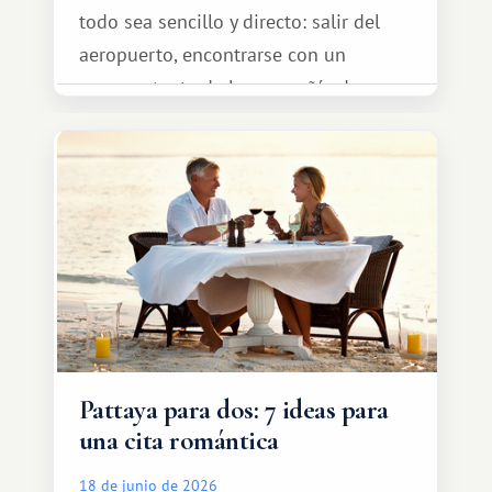
todo sea sencillo y directo: salir del
aeropuerto, encontrarse con un
representante de la compañía de
transporte, subir al coche y conducir
tranquilamente hasta el complejo
turístico.
Pattaya para dos: 7 ideas para
una cita romántica
18 de junio de 2026