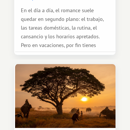
En el día a día, el romance suele
quedar en segundo plano: el trabajo,
las tareas domésticas, la rutina, el
cansancio y los horarios apretados.
Pero en vacaciones, por fin tienes
espacio para dos y ganas de hacer algo
especial por tu pareja. No tiene por
qué ser algo grandioso, pero sí algo
cálido y memorable.