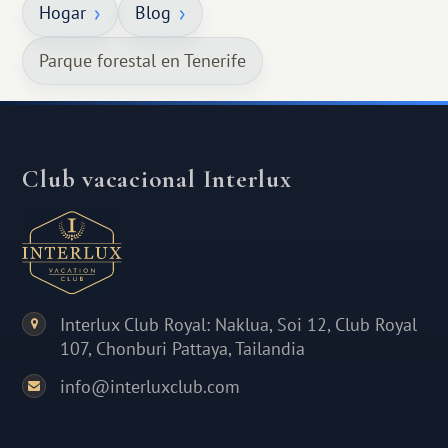
Hogar
Blog
Parque forestal en Tenerife
Club vacacional Interlux
Interlux Club Royal: Naklua, Soi 12, Club Royal
107, Chonburi Pattaya, Tailandia
info@interluxclub.com