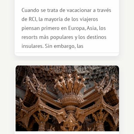
Cuando se trata de vacacionar a través
de RCI, la mayoría de los viajeros
piensan primero en Europa, Asia, los
resorts más populares y los destinos
insulares. Sin embargo, las
oportunidades que ofrece el sistema
de intercambio son mucho más
amplias. Entre ellas se encuentra
África, un continente que ofrece una
experiencia de viaje completamente
diferente.