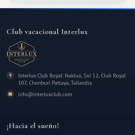
Club vacacional Interlux
Interlux Club Royal: Naklua, Soi 12, Club Royal
107, Chonburi Pattaya, Tailandia
info@interluxclub.com
¡Hacia el sueño!