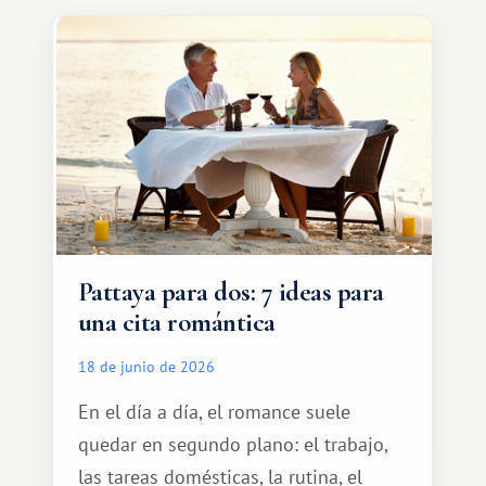
transporte, subir al coche y conducir
tranquilamente hasta el complejo
turístico.
Pattaya para dos: 7 ideas para
una cita romántica
18 de junio de 2026
En el día a día, el romance suele
quedar en segundo plano: el trabajo,
las tareas domésticas, la rutina, el