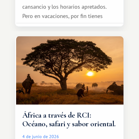
cansancio y los horarios apretados.
Pero en vacaciones, por fin tienes
espacio para dos y ganas de hacer algo
especial por tu pareja. No tiene por
qué ser algo grandioso, pero sí algo
cálido y memorable.
África a través de RCI:
Océano, safari y sabor oriental.
4 de junio de 2026