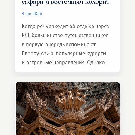
сафари и восточный колорит
4 jun 2026
Когда речь заходит об отдыхе через
RCI, большинство путешественников
в первую очередь вспоминают
Европу, Азию, популярные курорты
и островные направления. Однако
возможности обменной системы
значительно шире. Среди них есть
и Африка — континент, который
способен подарить совершенно иной
формат путешествия.