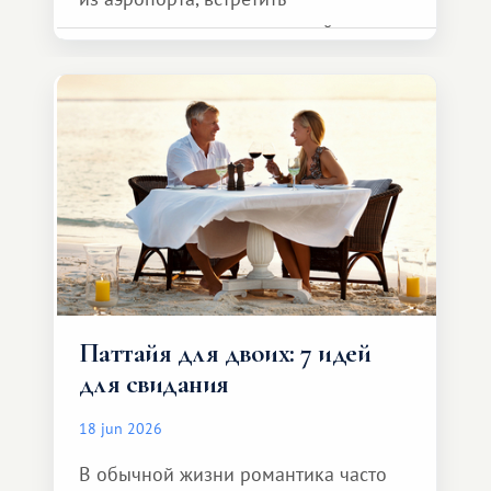
представителя транспортной
компании, сесть в автомобиль
и спокойно доехать до курорта.
Паттайя для двоих: 7 идей
для свидания
18 jun 2026
В обычной жизни романтика часто