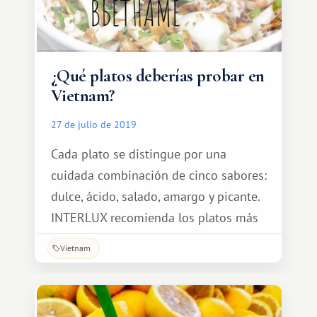
¿Qué platos deberías probar en
Vietnam?
27 de julio de 2019
Cada plato se distingue por una
cuidada combinación de cinco sabores:
dulce, ácido, salado, amargo y picante.
INTERLUX recomienda los platos más
deliciosos de Vietnam que nuestros
Vietnam
viajeros no pueden perderse.