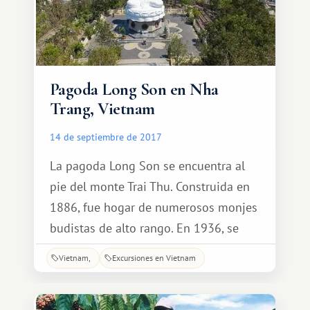
Pagoda Long Son en Nha
Trang, Vietnam
14 de septiembre de 2017
La pagoda Long Son se encuentra al
pie del monte Trai Thu. Construida en
1886, fue hogar de numerosos monjes
budistas de alto rango. En 1936, se
fundó aquí la Fundación de
Vietnam
Excursiones en Vietnam
Investigación Budista de Vietnam.
Durante una fuerte tormenta en 1900,