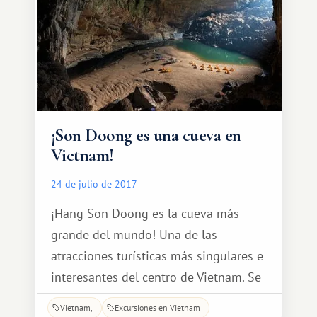
sobre el monte Cu Lao y destacan
como estructuras de otro mundo.
¡Son Doong es una cueva en
Vietnam!
24 de julio de 2017
¡Hang Son Doong es la cueva más
grande del mundo! Una de las
atracciones turísticas más singulares e
interesantes del centro de Vietnam. Se
encuentra en la provincia de Quang
Vietnam
Excursiones en Vietnam