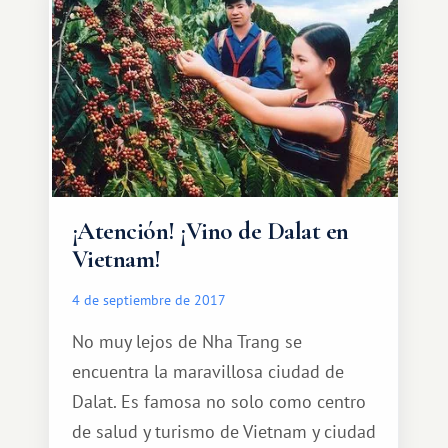
la pagoda sufrió graves daños y, tras
su restauración, fue trasladada al pie
de la montaña.
¡Atención! ¡Vino de Dalat en
Vietnam!
4 de septiembre de 2017
No muy lejos de Nha Trang se
encuentra la maravillosa ciudad de
Dalat. Es famosa no solo como centro
de salud y turismo de Vietnam y ciudad