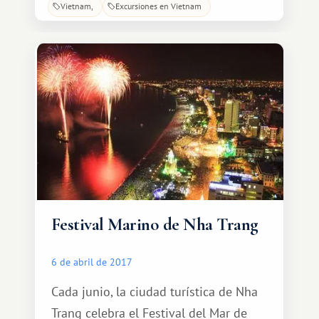
Vietnam
Excursiones en Vietnam
de dos maneras: desde la orilla con
caña o desde un yate en los lugares
más productivos, mientras se disfruta
de la belleza natural de las bahías
apartadas que salpican la costa.
Festival Marino de Nha Trang
6 de abril de 2017
Cada junio, la ciudad turística de Nha
Trang celebra el Festival del Mar de