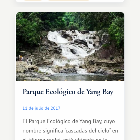
Binh, en el corazón del Parque
Nacional Phong Nha-Ke Bang,
declarado Patrimonio de la Humanidad
por la UNESCO en 2003.
Parque Ecológico de Yang Bay
11 de julio de 2017
El Parque Ecológico de Yang Bay, cuyo
nombre significa "cascadas del cielo" en
el idioma raglai, está ubicado en la