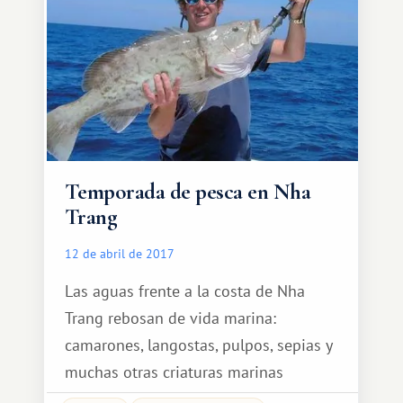
florece, ¡el Hijo de Dios nos trae
felicidad! ¡Felices Pascuas!
Temporada de pesca en Nha
Trang
12 de abril de 2017
Las aguas frente a la costa de Nha
Trang rebosan de vida marina:
camarones, langostas, pulpos, sepias y
muchas otras criaturas marinas
tropicales y del norte. Se puede pescar