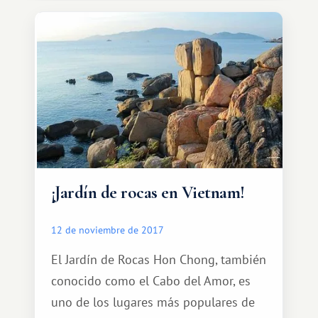
Tet vietnamita es una fiesta familiar,
por lo que todos los vietnamitas
intentan regresar.
¡Jardín de rocas en Vietnam!
12 de noviembre de 2017
El Jardín de Rocas Hon Chong, también
conocido como el Cabo del Amor, es
uno de los lugares más populares de