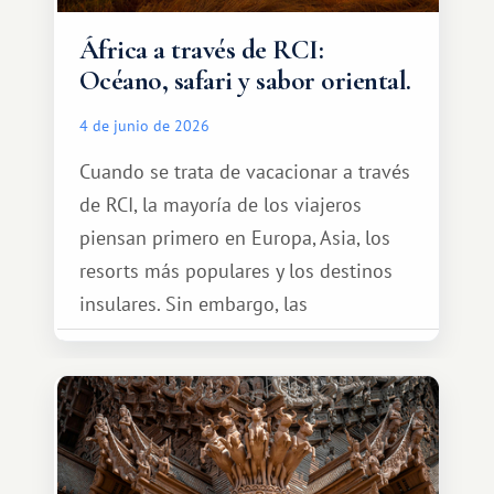
África a través de RCI:
Océano, safari y sabor oriental.
4 de junio de 2026
Cuando se trata de vacacionar a través
de RCI, la mayoría de los viajeros
piensan primero en Europa, Asia, los
resorts más populares y los destinos
insulares. Sin embargo, las
oportunidades que ofrece el sistema
de intercambio son mucho más
amplias. Entre ellas se encuentra
África, un continente que ofrece una
experiencia de viaje completamente