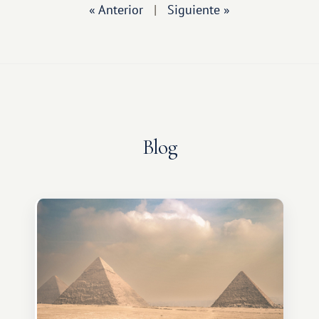
« Anterior
|
Siguiente »
Blog