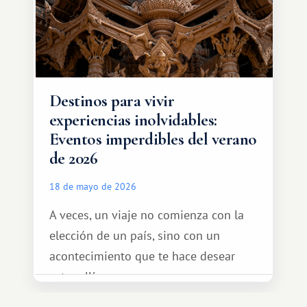
diferente.
Destinos para vivir
experiencias inolvidables:
Eventos imperdibles del verano
de 2026
18 de mayo de 2026
A veces, un viaje no comienza con la
elección de un país, sino con un
acontecimiento que te hace desear
estar allí...