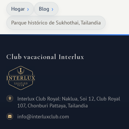
Hogar
Blog
Parque histórico de Sukhothai, Tailandia
Club vacacional Interlux
Interlux Club Royal: Naklua, Soi 12, Club Royal
107, Chonburi Pattaya, Tailandia
info@interluxclub.com