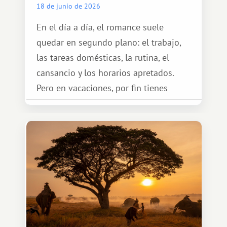
18 de junio de 2026
En el día a día, el romance suele
quedar en segundo plano: el trabajo,
las tareas domésticas, la rutina, el
cansancio y los horarios apretados.
Pero en vacaciones, por fin tienes
espacio para dos y ganas de hacer algo
especial por tu pareja. No tiene por
qué ser algo grandioso, pero sí algo
cálido y memorable.