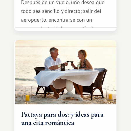
Después de un vuelo, uno desea que
todo sea sencillo y directo: salir del
aeropuerto, encontrarse con un
representante de la compañía de
transporte, subir al coche y conducir
tranquilamente hasta el complejo
turístico.
Pattaya para dos: 7 ideas para
una cita romántica