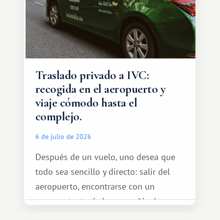
Traslado privado a IVC:
recogida en el aeropuerto y
viaje cómodo hasta el
complejo.
6 de julio de 2026
Después de un vuelo, uno desea que
todo sea sencillo y directo: salir del
aeropuerto, encontrarse con un
representante de la compañía de
transporte, subir al coche y conducir