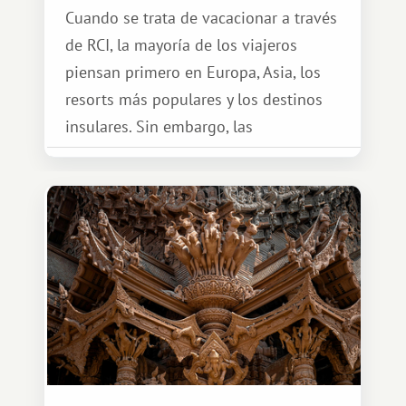
Cuando se trata de vacacionar a través
de RCI, la mayoría de los viajeros
piensan primero en Europa, Asia, los
resorts más populares y los destinos
insulares. Sin embargo, las
oportunidades que ofrece el sistema
de intercambio son mucho más
amplias. Entre ellas se encuentra
África, un continente que ofrece una
experiencia de viaje completamente
diferente.