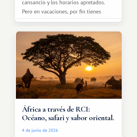
cansancio y los horarios apretados.
Pero en vacaciones, por fin tienes
espacio para dos y ganas de hacer algo
especial por tu pareja. No tiene por
qué ser algo grandioso, pero sí algo
cálido y memorable.
África a través de RCI:
Océano, safari y sabor oriental.
4 de junio de 2026