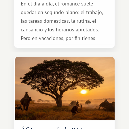
En el día a día, el romance suele
quedar en segundo plano: el trabajo,
las tareas domésticas, la rutina, el
cansancio y los horarios apretados.
Pero en vacaciones, por fin tienes
espacio para dos y ganas de hacer algo
especial por tu pareja. No tiene por
qué ser algo grandioso, pero sí algo
cálido y memorable.