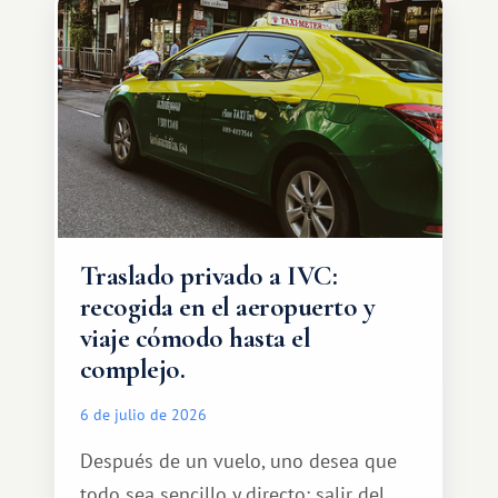
Traslado privado a IVC:
recogida en el aeropuerto y
viaje cómodo hasta el
complejo.
6 de julio de 2026
Después de un vuelo, uno desea que
todo sea sencillo y directo: salir del