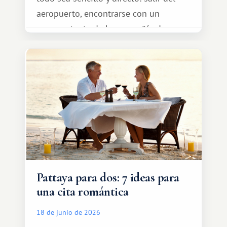
aeropuerto, encontrarse con un
representante de la compañía de
transporte, subir al coche y conducir
tranquilamente hasta el complejo
turístico.
Pattaya para dos: 7 ideas para
una cita romántica
18 de junio de 2026