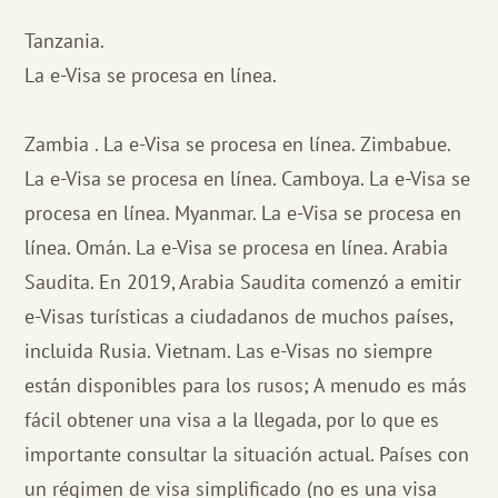
Tanzania.
La e-Visa se procesa
en línea.
Zambia
. La e-Visa se procesa en línea. Zimbabue.
La e-Visa se procesa en línea.
Camboya.
La e-Visa se
procesa en línea.
Myanmar.
La e-Visa se procesa en
línea.
Omán.
La e-Visa se procesa en línea.
Arabia
Saudita.
En 2019, Arabia Saudita comenzó a emitir
e-Visas turísticas a ciudadanos de muchos países,
incluida Rusia.
Vietnam.
Las e-Visas no siempre
están disponibles para los rusos; A menudo es más
fácil obtener una visa a la llegada, por lo que es
importante consultar la situación actual.
Países con
un régimen de visa simplificado (no es una visa