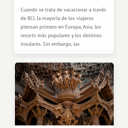
Cuando se trata de vacacionar a través
de RCI, la mayoría de los viajeros
piensan primero en Europa, Asia, los
resorts más populares y los destinos
insulares. Sin embargo, las
oportunidades que ofrece el sistema
de intercambio son mucho más
amplias. Entre ellas se encuentra
África, un continente que ofrece una
experiencia de viaje completamente
diferente.