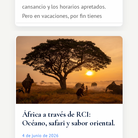
cansancio y los horarios apretados.
Pero en vacaciones, por fin tienes
espacio para dos y ganas de hacer algo
especial por tu pareja. No tiene por
qué ser algo grandioso, pero sí algo
cálido y memorable.
África a través de RCI:
Océano, safari y sabor oriental.
4 de junio de 2026