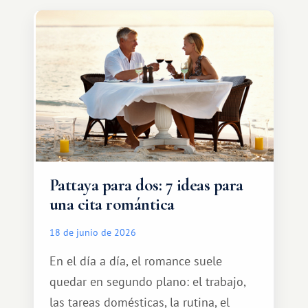
transporte, subir al coche y conducir
tranquilamente hasta el complejo
turístico.
Pattaya para dos: 7 ideas para
una cita romántica
18 de junio de 2026
En el día a día, el romance suele
quedar en segundo plano: el trabajo,
las tareas domésticas, la rutina, el