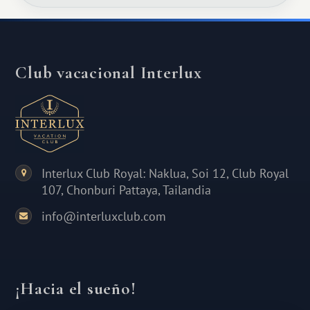
Club vacacional Interlux
Interlux Club Royal: Naklua, Soi 12, Club Royal
107, Chonburi Pattaya, Tailandia
info@interluxclub.com
¡Hacia el sueño!