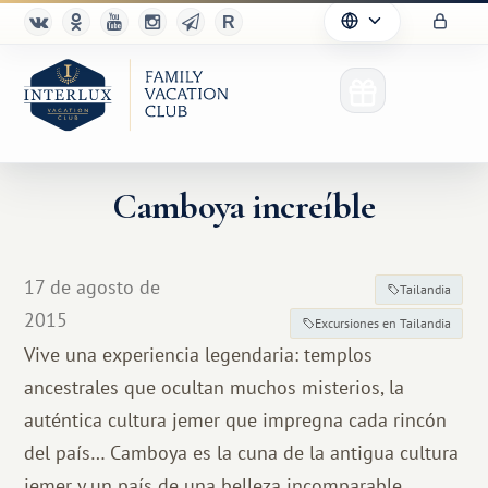
Camboya increíble
17 de agosto de
Tailandia
2015
Excursiones en Tailandia
Vive una experiencia legendaria: templos
ancestrales que ocultan muchos misterios, la
auténtica cultura jemer que impregna cada rincón
del país… Camboya es la cuna de la antigua cultura
jemer y un país de una belleza incomparable.