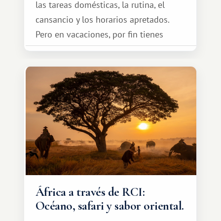
las tareas domésticas, la rutina, el
cansancio y los horarios apretados.
Pero en vacaciones, por fin tienes
espacio para dos y ganas de hacer algo
especial por tu pareja. No tiene por
qué ser algo grandioso, pero sí algo
cálido y memorable.
África a través de RCI:
Océano, safari y sabor oriental.