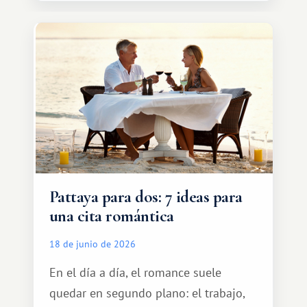
transporte, subir al coche y conducir
tranquilamente hasta el complejo
turístico.
Pattaya para dos: 7 ideas para
una cita romántica
18 de junio de 2026
En el día a día, el romance suele
quedar en segundo plano: el trabajo,