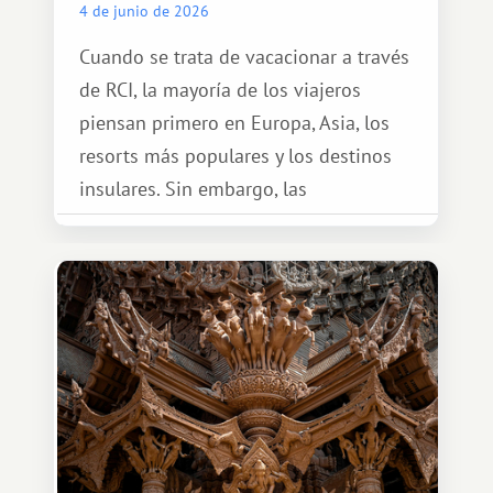
4 de junio de 2026
Cuando se trata de vacacionar a través
de RCI, la mayoría de los viajeros
piensan primero en Europa, Asia, los
resorts más populares y los destinos
insulares. Sin embargo, las
oportunidades que ofrece el sistema
de intercambio son mucho más
amplias. Entre ellas se encuentra
África, un continente que ofrece una
experiencia de viaje completamente
diferente.