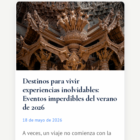
amplias. Entre ellas se encuentra
África, un continente que ofrece una
experiencia de viaje completamente
diferente.
Destinos para vivir
experiencias inolvidables:
Eventos imperdibles del verano
de 2026
18 de mayo de 2026
A veces, un viaje no comienza con la