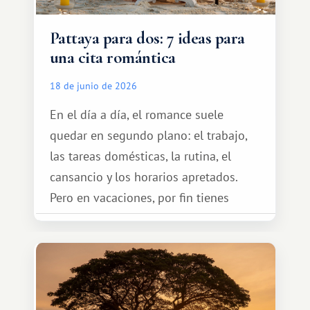
Pattaya para dos: 7 ideas para
una cita romántica
18 de junio de 2026
En el día a día, el romance suele
quedar en segundo plano: el trabajo,
las tareas domésticas, la rutina, el
cansancio y los horarios apretados.
Pero en vacaciones, por fin tienes
espacio para dos y ganas de hacer algo
especial por tu pareja. No tiene por
qué ser algo grandioso, pero sí algo
cálido y memorable.