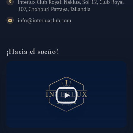
Interlux Club Royal: Naklua, Soi 12, Club Royal
107, Chonburi Pattaya, Tailandia
info@interluxclub.com
¡Hacia el sueño!