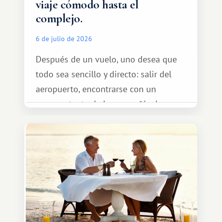
viaje cómodo hasta el
complejo.
6 de julio de 2026
Después de un vuelo, uno desea que
todo sea sencillo y directo: salir del
aeropuerto, encontrarse con un
representante de la compañía de
transporte, subir al coche y conducir
tranquilamente hasta el complejo
turístico.