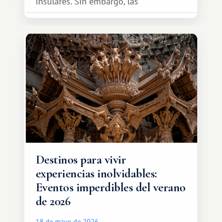
insulares. Sin embargo, las
oportunidades que ofrece el sistema
de intercambio son mucho más
amplias. Entre ellas se encuentra
África, un continente que ofrece una
experiencia de viaje completamente
diferente.
Destinos para vivir
experiencias inolvidables:
Eventos imperdibles del verano
de 2026
18 de mayo de 2026