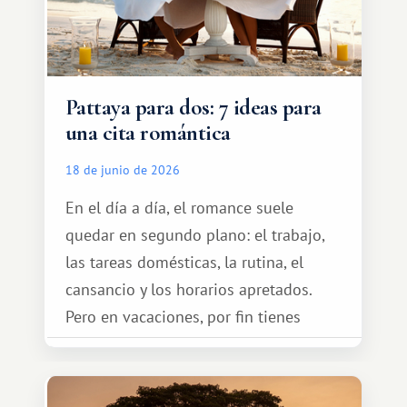
Pattaya para dos: 7 ideas para
una cita romántica
18 de junio de 2026
En el día a día, el romance suele
quedar en segundo plano: el trabajo,
las tareas domésticas, la rutina, el
cansancio y los horarios apretados.
Pero en vacaciones, por fin tienes
espacio para dos y ganas de hacer algo
especial por tu pareja. No tiene por
qué ser algo grandioso, pero sí algo