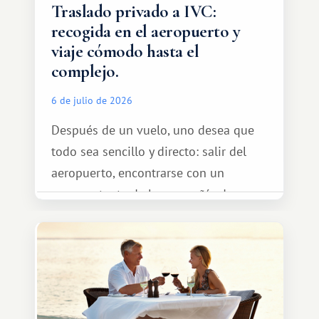
Traslado privado a IVC:
recogida en el aeropuerto y
viaje cómodo hasta el
complejo.
6 de julio de 2026
Después de un vuelo, uno desea que
todo sea sencillo y directo: salir del
aeropuerto, encontrarse con un
representante de la compañía de
transporte, subir al coche y conducir
tranquilamente hasta el complejo
turístico.