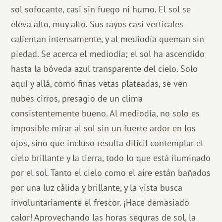
sol sofocante, casi sin fuego ni humo. El sol se
eleva alto, muy alto. Sus rayos casi verticales
calientan intensamente, y al mediodía queman sin
piedad. Se acerca el mediodía; el sol ha ascendido
hasta la bóveda azul transparente del cielo. Solo
aquí y allá, como finas vetas plateadas, se ven
nubes cirros, presagio de un clima
consistentemente bueno. Al mediodía, no solo es
imposible mirar al sol sin un fuerte ardor en los
ojos, sino que incluso resulta difícil contemplar el
cielo brillante y la tierra, todo lo que está iluminado
por el sol. Tanto el cielo como el aire están bañados
por una luz cálida y brillante, y la vista busca
involuntariamente el frescor. ¡Hace demasiado
calor! Aprovechando las horas seguras de sol, la