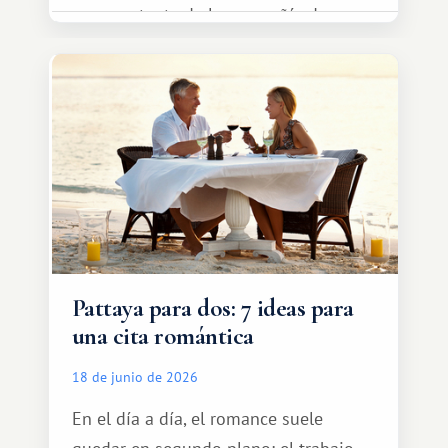
representante de la compañía de
transporte, subir al coche y conducir
tranquilamente hasta el complejo
turístico.
Pattaya para dos: 7 ideas para
una cita romántica
18 de junio de 2026
En el día a día, el romance suele