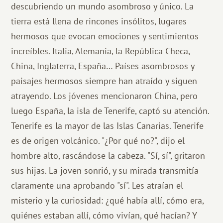
descubriendo un mundo asombroso y único. La
tierra está llena de rincones insólitos, lugares
hermosos que evocan emociones y sentimientos
increíbles. Italia, Alemania, la República Checa,
China, Inglaterra, España… Países asombrosos y
paisajes hermosos siempre han atraído y siguen
atrayendo. Los jóvenes mencionaron China, pero
luego España, la isla de Tenerife, captó su atención.
Tenerife es la mayor de las Islas Canarias. Tenerife
es de origen volcánico. "¿Por qué no?", dijo el
hombre alto, rascándose la cabeza. "Sí, sí", gritaron
sus hijas. La joven sonrió, y su mirada transmitía
claramente una aprobando "sí". Les atraían el
misterio y la curiosidad: ¿qué había allí, cómo era,
quiénes estaban allí, cómo vivían, qué hacían? Y