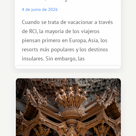
4 de junio de 2026
Cuando se trata de vacacionar a través
de RCI, la mayoría de los viajeros
piensan primero en Europa, Asia, los
resorts más populares y los destinos
insulares. Sin embargo, las
oportunidades que ofrece el sistema
de intercambio son mucho más
amplias. Entre ellas se encuentra
África, un continente que ofrece una
experiencia de viaje completamente
diferente.