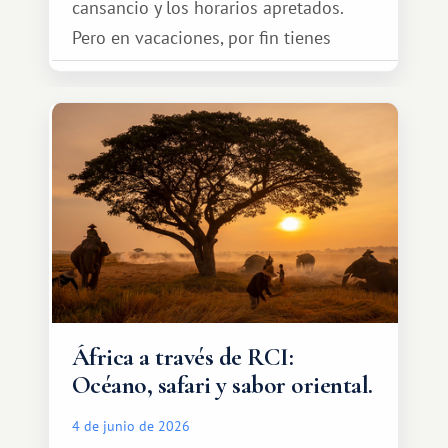
cansancio y los horarios apretados.
Pero en vacaciones, por fin tienes
espacio para dos y ganas de hacer algo
especial por tu pareja. No tiene por
qué ser algo grandioso, pero sí algo
cálido y memorable.
África a través de RCI:
Océano, safari y sabor oriental.
4 de junio de 2026