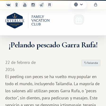
¡Pelando pescado Garra Rufa!
22 de febrero de
Tailandia
2016
El peeling con peces se ha vuelto muy popular en
todo el mundo, incluyendo Tailandia. La mayoría de
los salones allí utilizan peces Garra Rufa, o "peces
doctor", sin dientes, para pedicuras y masajes. Este
servicio a veces se denomina ictiomasaje, terapia