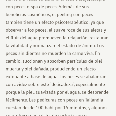
con peces o spa de peces. Además de sus
beneficios cosméticos, el peeling con peces
también tiene un efecto psicoterapéutico, ya que
observar a los peces, el suave roce de sus aletas y
el fluir del agua promueven la relajación, restauran
la vitalidad y normalizan el estado de ánimo. Los
peces sin dientes no muerden la carne viva. En
cambio, succionan y absorben partículas de piel
muerta y piel dañada, produciendo un efecto
exfoliante a base de agua. Los peces se abalanzan
con avidez sobre este "delicadeza", especialmente
porque la piel, suavizada por el agua, se desprende
fácilmente. Las pedicuras con peces en Tailandia
cuestan desde 100 baht por 15 minutos, y algunos
spas ofrecen un cóctel de cortesía con el