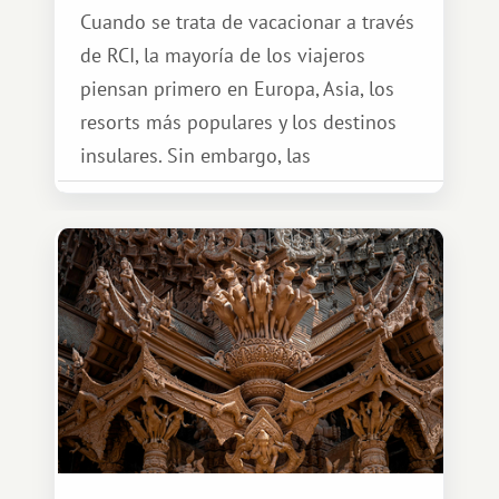
Cuando se trata de vacacionar a través
de RCI, la mayoría de los viajeros
piensan primero en Europa, Asia, los
resorts más populares y los destinos
insulares. Sin embargo, las
oportunidades que ofrece el sistema
de intercambio son mucho más
amplias. Entre ellas se encuentra
África, un continente que ofrece una
experiencia de viaje completamente
diferente.