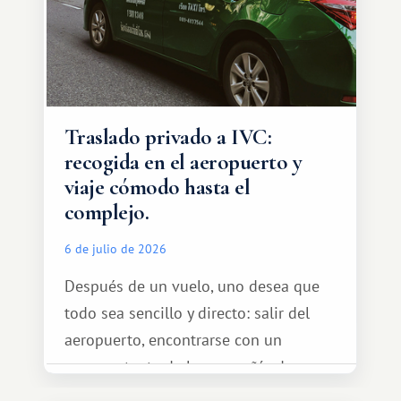
Traslado privado a IVC:
recogida en el aeropuerto y
viaje cómodo hasta el
complejo.
6 de julio de 2026
Después de un vuelo, uno desea que
todo sea sencillo y directo: salir del
aeropuerto, encontrarse con un
representante de la compañía de
transporte, subir al coche y conducir