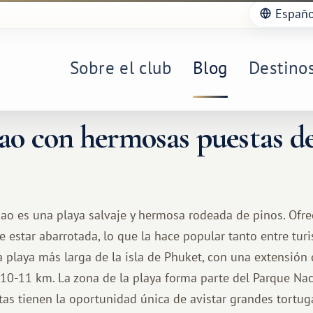
Españo
Sobre el club
Blog
Destino
o con hermosas puestas de 
ao es una playa salvaje y hermosa rodeada de pinos. Ofr
le estar abarrotada, lo que la hace popular tanto entre tur
la playa más larga de la isla de Phuket, con una extensión
0-11 km. La zona de la playa forma parte del Parque Naci
istas tienen la oportunidad única de avistar grandes tortu