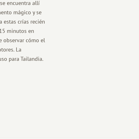
e encuentra allí
mento mágico y se
 estas crías recién
a 15 minutos en
de observar cómo el
tores. La
uso para Tailandia.