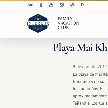
Playa Mai Kha
9 de abril de 2017
La playa de Mai Kh
tranquilo y no sue
los lugareños. Es 
aproximadamente 1
Tailandia. Los tur