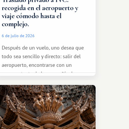
recogida en el aeropuerto y
viaje cómodo hasta el
complejo.
6 de julio de 2026
Después de un vuelo, uno desea que
todo sea sencillo y directo: salir del
aeropuerto, encontrarse con un
representante de la compañía de
transporte, subir al coche y conducir
tranquilamente hasta el complejo
turístico.