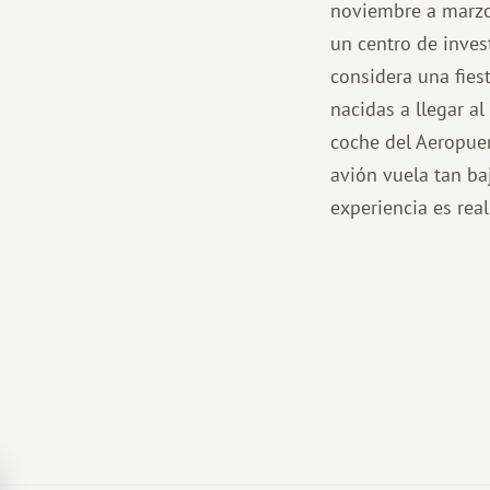
noviembre a marzo
un centro de inves
considera una fies
nacidas a llegar a
coche del Aeropuer
avión vuela tan ba
experiencia es rea