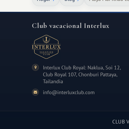
cálido y memorable.
Club vacacional Interlux
Interlux Club Royal: Naklua, Soi 12,
Club Royal 107, Chonburi Pattaya,
Tailandia
info@interluxclub.com
CLUB 