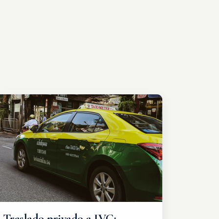
Traslado privado a IVC: