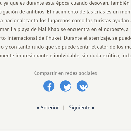
, ya que es durante esta época cuando desovan. También s
tigación de anfibios. El nacimiento de las crías es un mo
ta nacional: tanto los lugareños como los turistas ayudan a
l mar. La playa de Mai Khao se encuentra en el noroeste, 
to Internacional de Phuket. Durante el aterrizaje, se pue
jo y con tanto ruido que se puede sentir el calor de los mo
lmente impresionante e inolvidable, sin duda exótica, incl
Compartir en redes sociales
« Anterior
|
Siguiente »