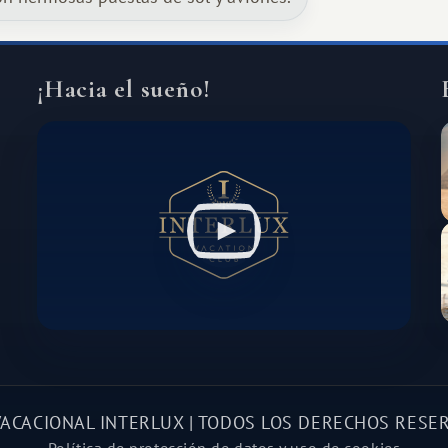
África, un continente que ofrece una
experiencia de viaje completamente
diferente.
¡Hacia el sueño!
VACACIONAL INTERLUX | TODOS LOS DERECHOS RESE