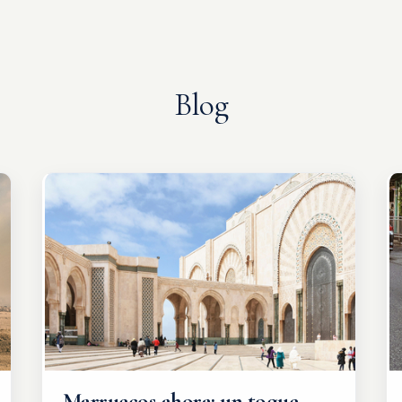
Blog
Marruecos ahora: un toque