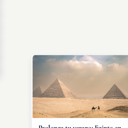
Prolonga tu verano: Egipto en