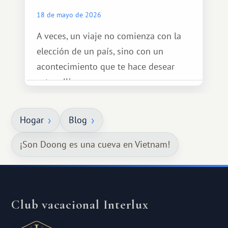
18 de mayo de 2026
A veces, un viaje no comienza con la
elección de un país, sino con un
acontecimiento que te hace desear
estar allí...
Hogar
Blog
¡Son Doong es una cueva en Vietnam!
Club vacacional Interlux