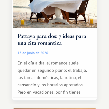
Pattaya para dos: 7 ideas para
una cita romántica
18 de junio de 2026
En el día a día, el romance suele
quedar en segundo plano: el trabajo,
las tareas domésticas, la rutina, el
cansancio y los horarios apretados.
Pero en vacaciones, por fin tienes
espacio para dos y ganas de hacer algo
especial por tu pareja. No tiene por