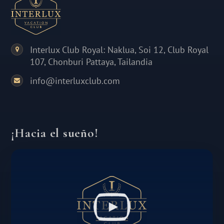
Interlux Club Royal: Naklua, Soi 12, Club Royal
107, Chonburi Pattaya, Tailandia
info@interluxclub.com
¡Hacia el sueño!