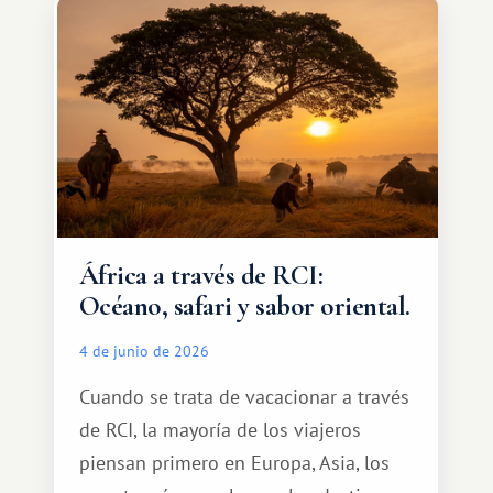
qué ser algo grandioso, pero sí algo
cálido y memorable.
África a través de RCI:
Océano, safari y sabor oriental.
4 de junio de 2026
Cuando se trata de vacacionar a través
de RCI, la mayoría de los viajeros
piensan primero en Europa, Asia, los