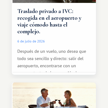
Traslado privado a IVC:
recogida en el aeropuerto y
viaje cómodo hasta el
complejo.
6 de julio de 2026
Después de un vuelo, uno desea que
todo sea sencillo y directo: salir del
aeropuerto, encontrarse con un
representante de la compañía de
transporte, subir al coche y conducir
tranquilamente hasta el complejo
turístico.