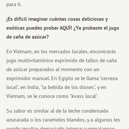
para ti.
¡Es difícil imaginar cuántas cosas deliciosas y
exóticas puedes probar AQUÍ! ¿Ya probaste el jugo
de caña de azúcar?
En Vietnam, en los mercados locales, encontrarás
jugo multivitamínico exprimido de tallos de caña
de azúcar preparados al momento con un
exprimidor manual. En Egipto se le llama "cerveza
local", en India, "la bebida de los dioses", y en
Vietnam, se le conoce como "kvass local".
Su sabor es similar al de la leche condensada
azucarada o los caramelos blandos, y a algunos les
puede resultar demasiado intenso y empalagoso.