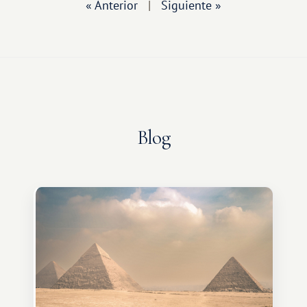
« Anterior
|
Siguiente »
Blog