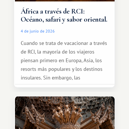
África a través de RCI:
Océano, safari y sabor oriental.
4 de junio de 2026
Cuando se trata de vacacionar a través
de RCI, la mayoría de los viajeros
piensan primero en Europa, Asia, los
resorts más populares y los destinos
insulares. Sin embargo, las
oportunidades que ofrece el sistema
de intercambio son mucho más
amplias. Entre ellas se encuentra
África, un continente que ofrece una
experiencia de viaje completamente