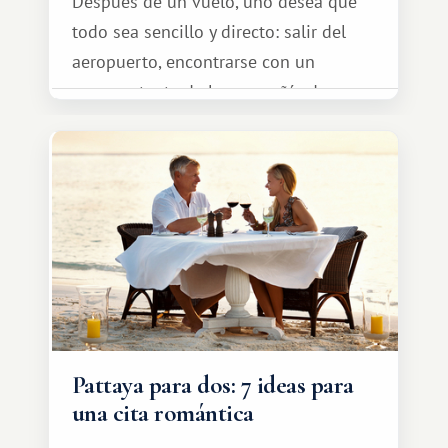
Después de un vuelo, uno desea que
todo sea sencillo y directo: salir del
aeropuerto, encontrarse con un
representante de la compañía de
transporte, subir al coche y conducir
tranquilamente hasta el complejo
turístico.
Pattaya para dos: 7 ideas para
una cita romántica