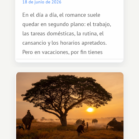
18 de junio de 2026
En el día a día, el romance suele
quedar en segundo plano: el trabajo,
las tareas domésticas, la rutina, el
cansancio y los horarios apretados.
Pero en vacaciones, por fin tienes
espacio para dos y ganas de hacer algo
especial por tu pareja. No tiene por
qué ser algo grandioso, pero sí algo
cálido y memorable.