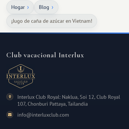
Hogar
Blog
¡Jugo de caña de azúcar en Vietnam!
Club vacacional Interlux
Interlux Club Royal: Naklua, Soi 12, Club Royal
107, Chonburi Pattaya, Tailandia
info@interluxclub.com