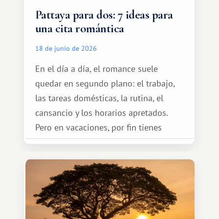
Pattaya para dos: 7 ideas para
una cita romántica
18 de junio de 2026
En el día a día, el romance suele
quedar en segundo plano: el trabajo,
las tareas domésticas, la rutina, el
cansancio y los horarios apretados.
Pero en vacaciones, por fin tienes
espacio para dos y ganas de hacer algo
especial por tu pareja. No tiene por
qué ser algo grandioso, pero sí algo
cálido y memorable.