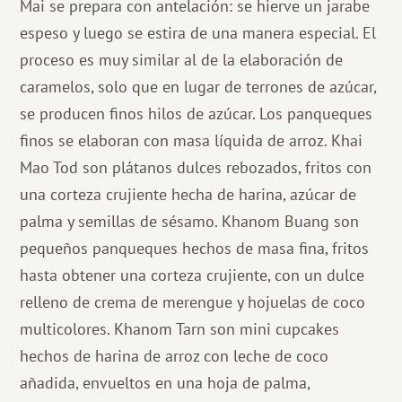
Mai se prepara con antelación: se hierve un jarabe
espeso y luego se estira de una manera especial. El
proceso es muy similar al de la elaboración de
caramelos, solo que en lugar de terrones de azúcar,
se producen finos hilos de azúcar. Los panqueques
finos se elaboran con masa líquida de arroz. Khai
Mao Tod son plátanos dulces rebozados, fritos con
una corteza crujiente hecha de harina, azúcar de
palma y semillas de sésamo. Khanom Buang son
pequeños panqueques hechos de masa fina, fritos
hasta obtener una corteza crujiente, con un dulce
relleno de crema de merengue y hojuelas de coco
multicolores. Khanom Tarn son mini cupcakes
hechos de harina de arroz con leche de coco
añadida, envueltos en una hoja de palma,