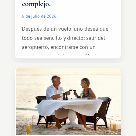
complejo.
6 de julio de 2026
Después de un vuelo, uno desea que
todo sea sencillo y directo: salir del
aeropuerto, encontrarse con un
representante de la compañía de
transporte, subir al coche y conducir
tranquilamente hasta el complejo
turístico.