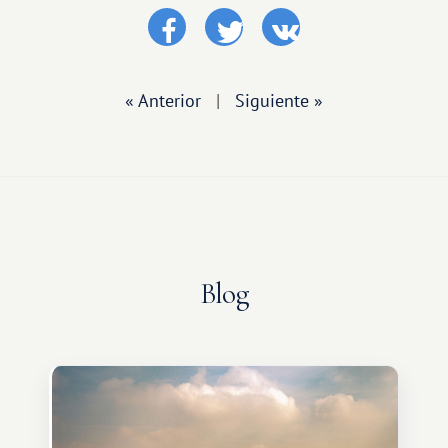
« Anterior
|
Siguiente »
Blog