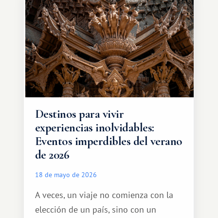
amplias. Entre ellas se encuentra
África, un continente que ofrece una
experiencia de viaje completamente
diferente.
Destinos para vivir
experiencias inolvidables:
Eventos imperdibles del verano
de 2026
18 de mayo de 2026
A veces, un viaje no comienza con la
elección de un país, sino con un