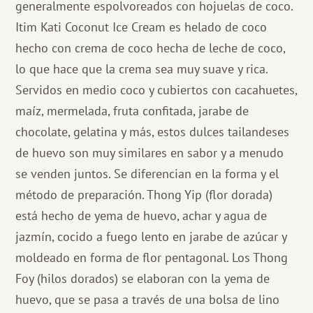
generalmente espolvoreados con hojuelas de coco.
Itim Kati Coconut Ice Cream es helado de coco
hecho con crema de coco hecha de leche de coco,
lo que hace que la crema sea muy suave y rica.
Servidos en medio coco y cubiertos con cacahuetes,
maíz, mermelada, fruta confitada, jarabe de
chocolate, gelatina y más, estos dulces tailandeses
de huevo son muy similares en sabor y a menudo
se venden juntos. Se diferencian en la forma y el
método de preparación. Thong Yip (flor dorada)
está hecho de yema de huevo, achar y agua de
jazmín, cocido a fuego lento en jarabe de azúcar y
moldeado en forma de flor pentagonal. Los Thong
Foy (hilos dorados) se elaboran con la yema de
huevo, que se pasa a través de una bolsa de lino