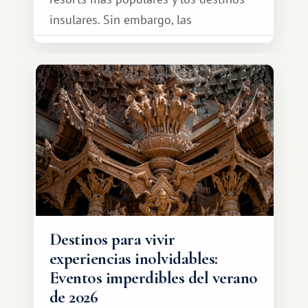
insulares. Sin embargo, las
oportunidades que ofrece el sistema
de intercambio son mucho más
amplias. Entre ellas se encuentra
África, un continente que ofrece una
experiencia de viaje completamente
diferente.
Destinos para vivir
experiencias inolvidables:
Eventos imperdibles del verano
de 2026