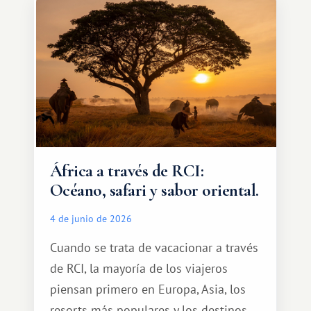
qué ser algo grandioso, pero sí algo
cálido y memorable.
África a través de RCI:
Océano, safari y sabor oriental.
4 de junio de 2026
Cuando se trata de vacacionar a través
de RCI, la mayoría de los viajeros
piensan primero en Europa, Asia, los
resorts más populares y los destinos