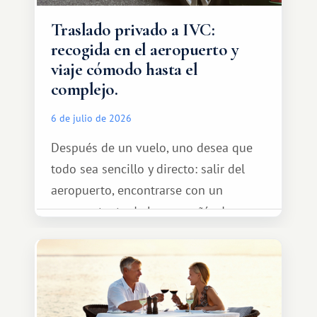
Traslado privado a IVC:
recogida en el aeropuerto y
viaje cómodo hasta el
complejo.
6 de julio de 2026
Después de un vuelo, uno desea que
todo sea sencillo y directo: salir del
aeropuerto, encontrarse con un
representante de la compañía de
transporte, subir al coche y conducir
tranquilamente hasta el complejo
turístico.