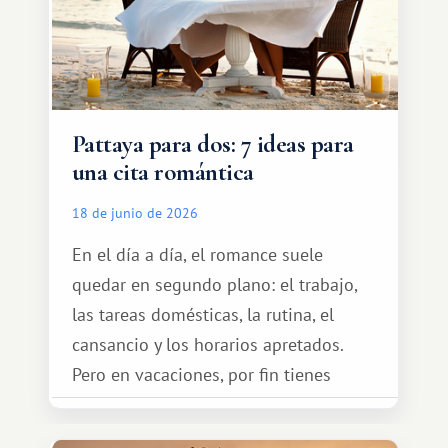
Pattaya para dos: 7 ideas para
una cita romántica
18 de junio de 2026
En el día a día, el romance suele
quedar en segundo plano: el trabajo,
las tareas domésticas, la rutina, el
cansancio y los horarios apretados.
Pero en vacaciones, por fin tienes
espacio para dos y ganas de hacer algo
especial por tu pareja. No tiene por