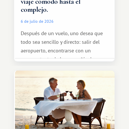
viaje cómodo hasta el
complejo.
6 de julio de 2026
Después de un vuelo, uno desea que
todo sea sencillo y directo: salir del
aeropuerto, encontrarse con un
representante de la compañía de
transporte, subir al coche y conducir
tranquilamente hasta el complejo
turístico.