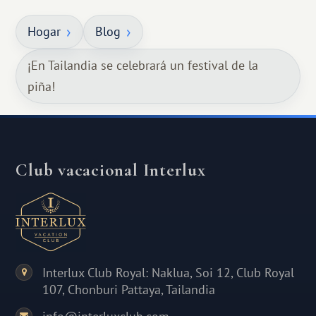
Hogar
Blog
¡En Tailandia se celebrará un festival de la
piña!
Club vacacional Interlux
Interlux Club Royal: Naklua, Soi 12, Club Royal
107, Chonburi Pattaya, Tailandia