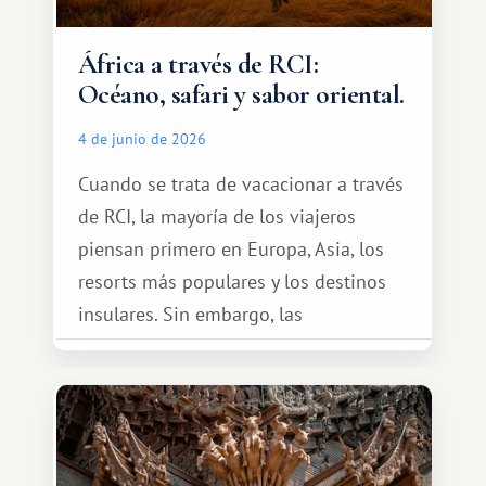
África a través de RCI:
Océano, safari y sabor oriental.
4 de junio de 2026
Cuando se trata de vacacionar a través
de RCI, la mayoría de los viajeros
piensan primero en Europa, Asia, los
resorts más populares y los destinos
insulares. Sin embargo, las
oportunidades que ofrece el sistema
de intercambio son mucho más
amplias. Entre ellas se encuentra
África, un continente que ofrece una
experiencia de viaje completamente