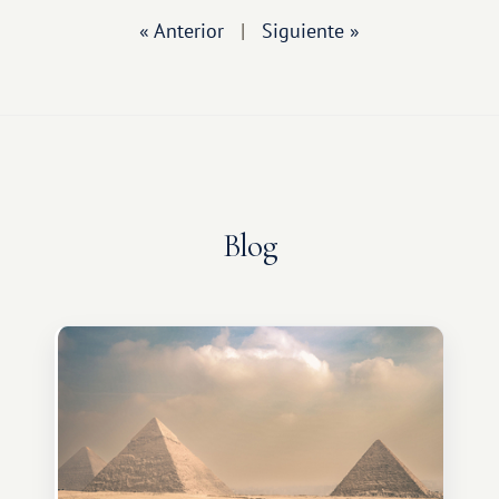
« Anterior
|
Siguiente »
Blog