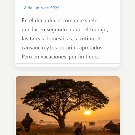
18 de junio de 2026
En el día a día, el romance suele
quedar en segundo plano: el trabajo,
las tareas domésticas, la rutina, el
cansancio y los horarios apretados.
Pero en vacaciones, por fin tienes
espacio para dos y ganas de hacer algo
especial por tu pareja. No tiene por
qué ser algo grandioso, pero sí algo
cálido y memorable.