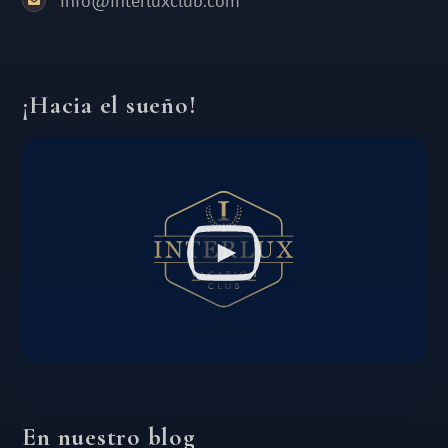
info@interluxclub.com
¡Hacia el sueño!
En nuestro blog