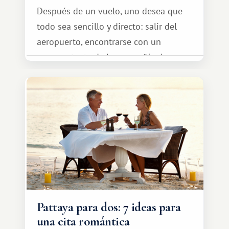
Después de un vuelo, uno desea que
todo sea sencillo y directo: salir del
aeropuerto, encontrarse con un
representante de la compañía de
transporte, subir al coche y conducir
tranquilamente hasta el complejo
turístico.
Pattaya para dos: 7 ideas para
una cita romántica