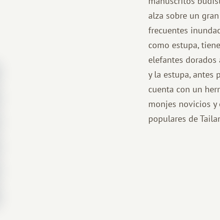
manuscritos budista
alza sobre un gran
frecuentes inundac
como estupa, tien
elefantes dorados 
y la estupa, antes
cuenta con un her
monjes novicios y 
populares de Taila