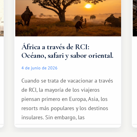
África a través de RCI:
Océano, safari y sabor oriental.
4 de junio de 2026
Cuando se trata de vacacionar a través
de RCI, la mayoría de los viajeros
piensan primero en Europa, Asia, los
resorts más populares y los destinos
insulares. Sin embargo, las
oportunidades que ofrece el sistema
de intercambio son mucho más