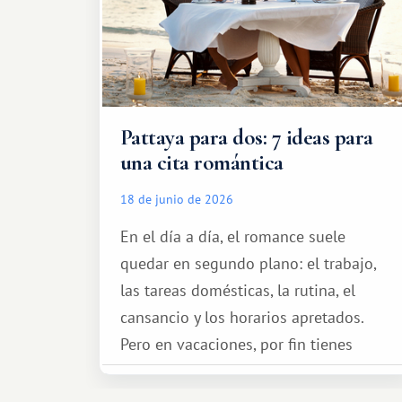
Pattaya para dos: 7 ideas para
una cita romántica
18 de junio de 2026
En el día a día, el romance suele
quedar en segundo plano: el trabajo,
las tareas domésticas, la rutina, el
cansancio y los horarios apretados.
Pero en vacaciones, por fin tienes
espacio para dos y ganas de hacer algo
especial por tu pareja. No tiene por