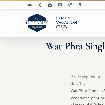
Wat Phra Singh
27 de septiembre
de 2017
Wat Phra Singh, o
venerados y antigu
Mengrei del Reino