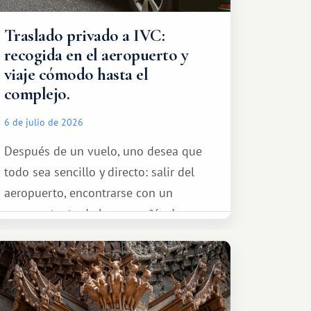
Traslado privado a IVC:
recogida en el aeropuerto y
viaje cómodo hasta el
complejo.
6 de julio de 2026
Después de un vuelo, uno desea que
todo sea sencillo y directo: salir del
aeropuerto, encontrarse con un
representante de la compañía de
transporte, subir al coche y conducir
tranquilamente hasta el complejo
turístico.