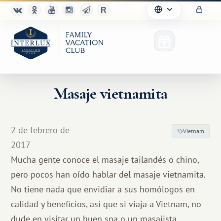
Masaje vietnamita
2 de febrero de
Vietnam
2017
Mucha gente conoce el masaje tailandés o chino,
pero pocos han oído hablar del masaje vietnamita.
No tiene nada que envidiar a sus homólogos en
calidad y beneficios, así que si viaja a Vietnam, no
dude en visitar un buen spa o un masajista