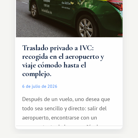
Traslado privado a IVC:
recogida en el aeropuerto y
viaje cómodo hasta el
complejo.
6 de julio de 2026
Después de un vuelo, uno desea que
todo sea sencillo y directo: salir del
aeropuerto, encontrarse con un
representante de la compañía de
transporte, subir al coche y conducir