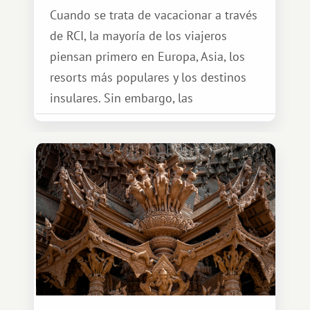
Cuando se trata de vacacionar a través
de RCI, la mayoría de los viajeros
piensan primero en Europa, Asia, los
resorts más populares y los destinos
insulares. Sin embargo, las
oportunidades que ofrece el sistema
de intercambio son mucho más
amplias. Entre ellas se encuentra
África, un continente que ofrece una
experiencia de viaje completamente
diferente.