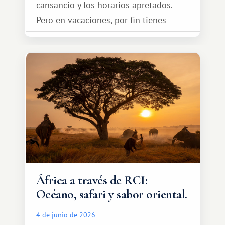
cansancio y los horarios apretados.
Pero en vacaciones, por fin tienes
espacio para dos y ganas de hacer algo
especial por tu pareja. No tiene por
qué ser algo grandioso, pero sí algo
cálido y memorable.
África a través de RCI:
Océano, safari y sabor oriental.
4 de junio de 2026