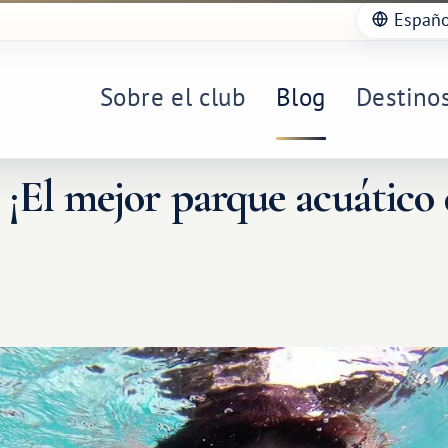
Españo
Sobre el club
Blog
Destino
 ¡El mejor parque acuático 