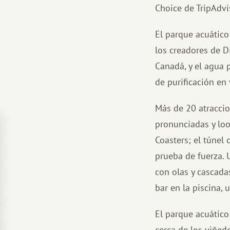
Choice de TripAdvi
El parque acuático
los creadores de D
Canadá, y el agua 
de purificación en 
Más de 20 atraccio
pronunciadas y loop
Coasters; el túnel
prueba de fuerza. 
con olas y cascadas
bar en la piscina,
El parque acuático
cerca de los viñed