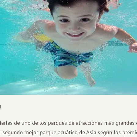
!
rles de uno de los parques de atracciones más grandes d
l segundo mejor parque acuático de Asia según los premio