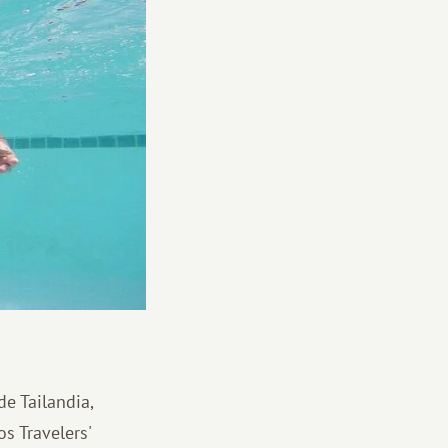
e Tailandia,
s Travelers'