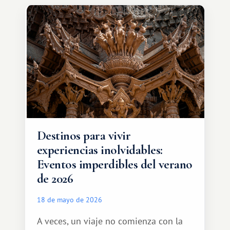
de intercambio son mucho más
amplias. Entre ellas se encuentra
África, un continente que ofrece una
experiencia de viaje completamente
diferente.
Destinos para vivir
experiencias inolvidables:
Eventos imperdibles del verano
de 2026
18 de mayo de 2026
A veces, un viaje no comienza con la