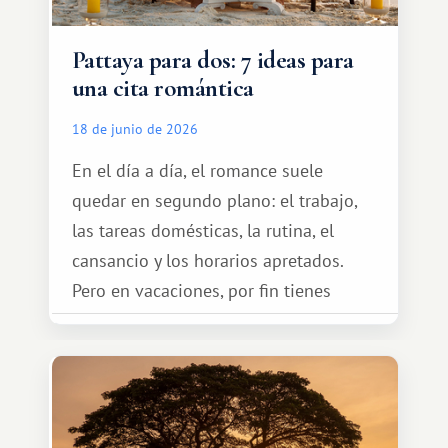
Pattaya para dos: 7 ideas para
una cita romántica
18 de junio de 2026
En el día a día, el romance suele
quedar en segundo plano: el trabajo,
las tareas domésticas, la rutina, el
cansancio y los horarios apretados.
Pero en vacaciones, por fin tienes
espacio para dos y ganas de hacer algo
especial por tu pareja. No tiene por
qué ser algo grandioso, pero sí algo
cálido y memorable.