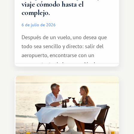
viaje cómodo hasta el
complejo.
6 de julio de 2026
Después de un vuelo, uno desea que
todo sea sencillo y directo: salir del
aeropuerto, encontrarse con un
representante de la compañía de
transporte, subir al coche y conducir
tranquilamente hasta el complejo
turístico.