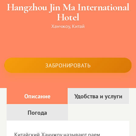
Hangzhou Jin Ma International
Hotel
Ханчжоу, Китай
ЗАБРОНИРОВАТЬ
Описание
Удобства и услуги
Погода
Китайский Ханчжоу называют раем