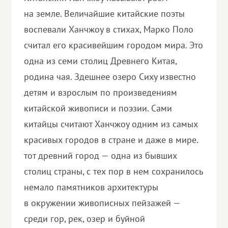
на земле. Величайшие китайские поэты
воспевали Ханчжоу в стихах, Марко Поло
считал его красивейшим городом мира. Это
одна из семи столиц Древнего Китая,
родина чая. Здешнее озеро Сиху известно
детям и взрослым по произведениям
китайской живописи и поэзии. Сами
китайцы считают Ханчжоу одним из самых
красивых городов в стране и даже в мире.
тот древний город — одна из бывших
столиц страны, с тех пор в нем сохранилось
немало памятников архитектуры
в окружении живописных пейзажей —
среди гор, рек, озер и буйной