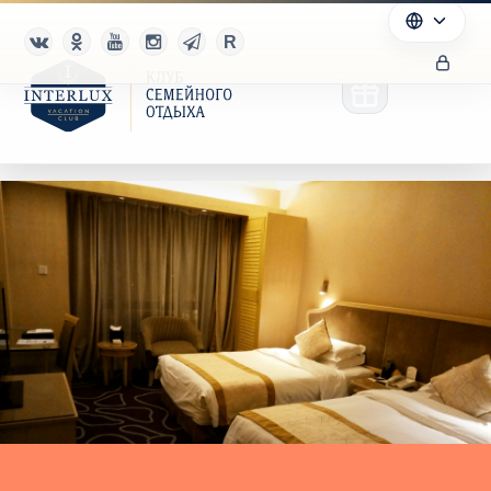
Клуб
Преимущества
Партнерам
Благотворительность