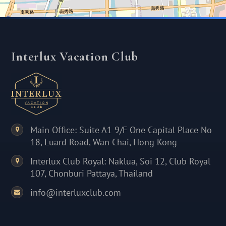
Interlux Vacation Club
Main Office: Suite A1 9/F One Capital Place No
18, Luard Road, Wan Chai, Hong Kong
Interlux Club Royal: Naklua, Soi 12, Club Royal
107, Chonburi Pattaya, Thailand
info@interluxclub.com